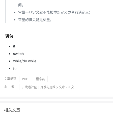
问；
常量一旦定义就不能被重新定义或者取消定义；
常量的值只能是标量。
语句
if
switch
while/do while
for
文章标签：
PHP
程序员
来 源：
开发者社区
>
开发与运维
>
文章
> 正文
相关文章