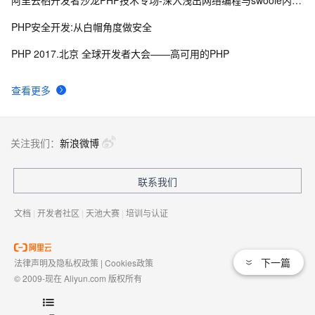
PHP安全开发:从白帽角度做安全
PHP 2017.北京 全球开发者大会——高可用的PHP
查看更多
关注我们：
新浪微博
联系我们
文档
|
开发者社区
|
天池大赛
|
培训与认证
下一篇
法律声明及隐私权政策
|
Cookies政策
© 2009-现在 Aliyun.com 版权所有
增值电信业务经营许可证：
浙B2-20080101
域名注册服务机构许可：
浙D3-20210002