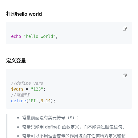
打印hello world
echo
"hello world"
;
定义变量
//define vars
$vars
 = 
"123"
//常量PI
define
(
'PI'
,
3.14
);
常量前面没有美元符号（$）；
常量只能用 define() 函数定义，而不能通过赋值语句；
常量可以不用理会变量的作用域而在任何地方定义和访