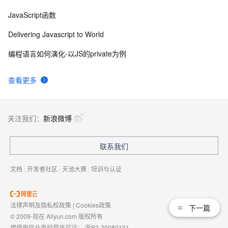
JavaScript函数
Delivering Javascript to World
编程语言如何演化-以JS的private为例
查看更多
关注我们：
新浪微博
联系我们
文档
|
开发者社区
|
天池大赛
|
培训与认证
法律声明及隐私权政策
|
Cookies政策
下一篇
© 2009-现在 Aliyun.com 版权所有
增值电信业务经营许可证：
浙B2-20080101