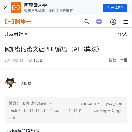
打开 APP
开发者社区
个人
js加密的密文让PHP解密（AES算法）
2014-02-11
1332
版权
举报
xland
简介：
JS加密代码如下 var data = "mysql_con
nect('111.111.111.111','root','111111')"; var key = Crypt
oJS.
JS加密代码如下