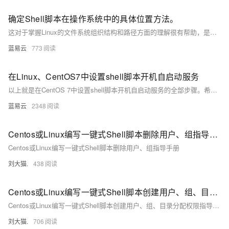
确定Shell脚本在操作系统中的具体位置方法。
这对于掌握Linux的文件系统组织结构和路径方面的理解很有帮助，是我们日常工作和学习中都可能使用到的知识。以上讲解详细清晰，应用简便，是每一个想要精通操作系统的计算机爱好者必备的实用技能。
蓝易云
773
在Linux、CentOS7中设置shell脚本开机自启动服务
以上就是在CentOS 7中设置shell脚本开机自启动服务的全部步骤。希望这个指南能帮助你更好地管理你的Linux系统。
蓝易云
2348
Centos或Linux编写一键式Shell脚本删除用户、组指导手册
Centos或Linux编写一键式Shell脚本删除用户、组指导手册
刘大猫.
438
Centos或Linux编写一键式Shell脚本创建用户、组、目录分配权限指导手册
Centos或Linux编写一键式Shell脚本创建用户、组、目录分配权限指导手册
刘大猫.
706