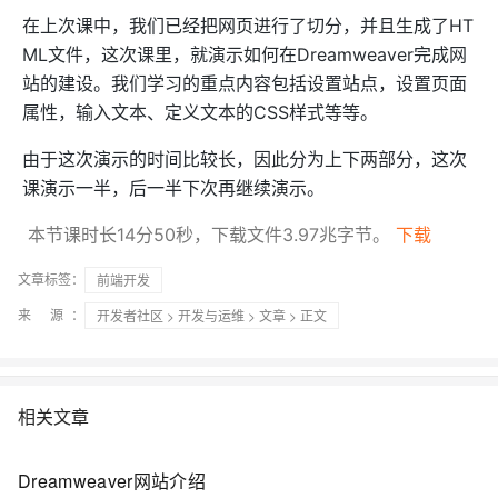
在上次课中，我们已经把网页进行了切分，并且生成了HT
ML文件，这次课里，就演示如何在Dreamweaver完成网
站的建设。我们学习的重点内容包括设置站点，设置页面
属性，输入文本、定义文本的CSS样式等等。
由于这次演示的时间比较长，因此分为上下两部分，这次
课演示一半，后一半下次再继续演示。
本节课时长14分50秒，下载文件3.97兆字节。
下载
文章标签：
前端开发
来 源：
开发者社区
>
开发与运维
>
文章
> 正文
相关文章
Dreamweaver网站介绍