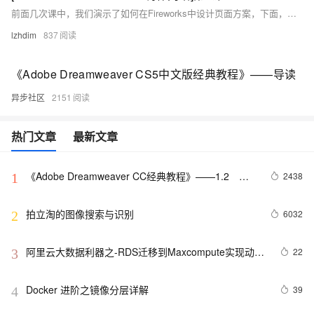
前面几次课中，我们演示了如何在Fireworks中设计页面方案，下面，在本课中，我们继续演示如何将设计的页面方案进行切割、导出页面相应的HTML文件，以及所有的切片图片文件，这样在下面的步骤中，就可以在Dreamweaver中非常方便地制作成真正的网页了。
lzhdim
837
《Adobe Dreamweaver CS5中文版经典教程》——导读
异步社区
2151
热门文章
最新文章
《Adobe Dreamweaver CC经典教程》——1.2　切
2438
1
换和拆分视图
拍立淘的图像搜索与识别
6032
2
阿里云大数据利器之-RDS迁移到Maxcompute实现动态
22
3
分区
Docker 进阶之镜像分层详解
39
4