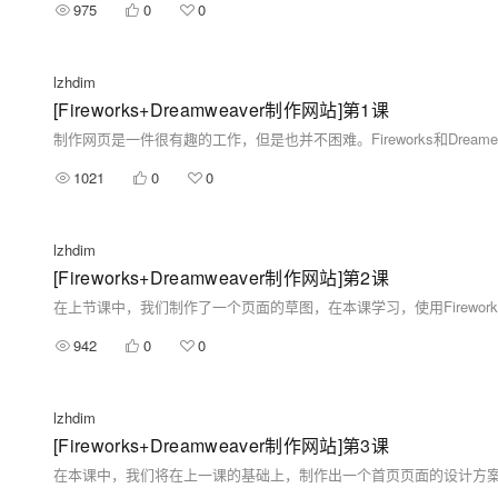
975
0
0
lzhdim
[Fireworks+Dreamweaver制作网站]第1课
1021
0
0
lzhdim
[Fireworks+Dreamweaver制作网站]第2课
942
0
0
lzhdim
[Fireworks+Dreamweaver制作网站]第3课