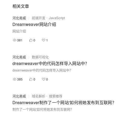
相关文章
河北易威
|
前端开发
JavaScript
Dreamweaver网站介绍
网站介绍
381
0
1
河北易威
|
数据可视化
dreamweaver中的代码怎样导入网站中？
dreamweaver中的代码怎样导入网站中？
385
0
0
河北易威
|
域名解析
搜索推荐
Dreamweaver制作了一个网站'如何将她发布到互联网
制作了一个网站'如何将她发布到互联网？