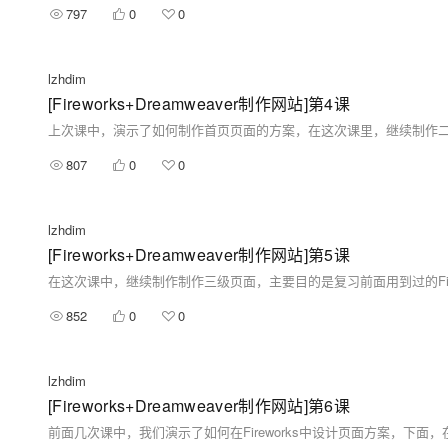
797
0
0
lzhdim
[Fireworks+Dreamweaver制作网站]第4课
807
0
0
lzhdim
[Fireworks+Dreamweaver制作网站]第5课
852
0
0
lzhdim
[Fireworks+Dreamweaver制作网站]第6课