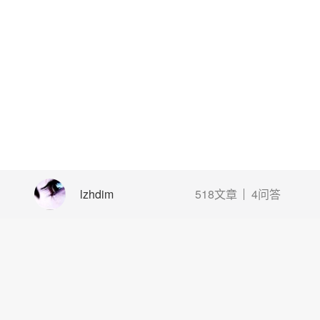
lzhdim
518文章
4问答