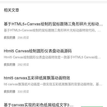
相关文章
基于HTML5+Canvas绘制的鼠标跟随三角形碎片光标动画代码
基于HTML5+Canvas绘制的鼠标跟随三角形碎片光标动画特效代码，很有意思，一团三角形碎片跟随鼠标的移动，不冗长、不笨重，反而有一种很轻盈的感觉，非常不错
疯狂的猿
296
Html5 Canvas绘制圆形仪表盘动画源码
Html5 Canvas绘制圆形仪表盘动画特效是一款基于HTML5 Canvas绘制的圆形百分比仪表盘动画特效。
疯狂的猿
282
html5 canvas五彩碎纸屑飘落动画特效
h5 canvas飘落纸片动画是一款实现五彩纸屑飘落的背景动画特效，基于canvas绘制的空中飘落的纸屑片动画特效，适用于网页动态背景效果代码。简单使用，欢迎下载！代码适用浏览器：搜狗、360、FireFox(建议)、Chrome、Safari、Opera、傲游、世界之窗，是一款不错的的特效插件，希望大家喜欢！
疯狂的猿
330
基于canvas实现的彩色纸屑组成文字3d动画HTML源码