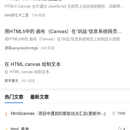
HTML5 Canvas 允许通过 JavaScript 在网页上动态绘制图形、动画等视觉内容。首先在 HTML 中定义 `&lt;canvas&gt;` 元素，并通过 JavaScript 获取画布上下文进行绘制。常见方法包括绘制矩形、路径、圆形和文本，以及处理图像和创建动画效果。适用于游戏开发、数据可视化、图像编辑和动态图形展示等多种应用场景。需要注意性能优化、无状态绘制及自行处理事件等问题。
html的七十二变
754
用HTML5中的 画布（Canvas）在“圳品”信息系统网页上绘制显示饼图
用HTML5中的 画布（Canvas）在“圳品”信息系统网页上绘制显示饼图
游客qeoynko2nmbgk
248
在 HTML canvas 绘制文本
在 HTML canvas 绘制文本
那年春天
351
热门文章
最新文章
Html2canvas - 项目中遇到的那些坑点汇总(更新中...)
7596
1
html_表单
4
2