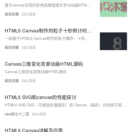
基于canvas实现的彩色纸屑组成文字3d动画HTML源码
疯狂的猿
224
HTML5 Canvas制作的粒子十秒倒计时源码
一段基于HTML5 Canvas制作的粒子爆炸，十秒数字倒计时，全屏倒计时动画效果，给人一种非常大气的视觉感
疯狂的猿
282
Canvas三维变化背景动画HTML源码
Canvas三维变化背景动画HTML源码
疯狂的猿
262
HTML5 SVG和canvas的性能探讨
HTML5 中的 SVG（可缩放矢量图形）和 Canvas（画布）分别用于网页图形绘制。SVG 基于矢量图形，使用 XML 描述，适合静态或少量动态内容（如图标、图表），易于编辑且保持高分辨率；Canvas 则基于位图，通过 JavaScript 绘制，更适合快速更新大量图形的场景（如游戏、动态动画），但在复杂图形计算时可能遇到性能瓶颈。总体而言，SVG 适用于静态和少量动态内容，而 Canvas 更适合高频率更新和性能要求高的场景。
html的七十二变
850
HTML5 Canvas详解及应用