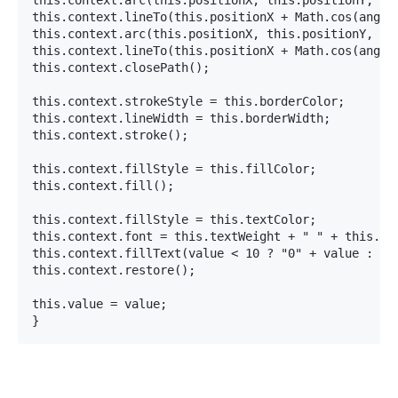
this.context.arc(this.positionX, this.positionY, thi
this.context.lineTo(this.positionX + Math.cos(angle
this.context.arc(this.positionX, this.positionY, thi
this.context.lineTo(this.positionX + Math.cos(angle
this.context.closePath();

this.context.strokeStyle = this.borderColor;

this.context.lineWidth = this.borderWidth;

this.context.stroke();

this.context.fillStyle = this.fillColor;

this.context.fill();

this.context.fillStyle = this.textColor;

this.context.font = this.textWeight + " " + this.tex
this.context.fillText(value < 10 ? "0" + value : va
this.context.restore();

this.value = value;

}