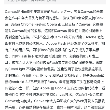
Canvas是Html5中非常重要的Feature 之一，究竟Canvas的未来
会怎么样? 各大巨头有着不同的想法，微软的IE9会全面支持Canv
as, Safari Chrome FireFox Opera 都已经支持了Canvas, 这些都
是对Canvas利好的消息，这说明Canvas 将会在主流的浏览器上
得到全面的支持。不过不全是对Canvas利好的消息，Adobe 微软
都有自己成熟的替代技术，Adobe Flash 已经发展了这么多年，拥
有广大的用户群，同时Flash的浏览器插件也几乎成为了事实标
准，同时Flash 拥有强大的图形处理能力，和良好的IDE开发工
具，这都会让人不由的想选择Flash来实现类似的图形效果。微软
的SilverLight 不断的更新和发展，这也说明了微软想发展这项技
术的决心。乔布斯不让 IPhone 和IPad 支持Flash，但是Google最
新的Android 2.2已经支持了Flash，看来这两家巨头在移动设备上
的做法不太一样，但是 Apple 和 Google 没有类似的替代技术，看
来他们会坚定不移的发展并支持Canvas技术，这两家巨头会带着
Canvas走向何处，Canvas会大方异彩被广大的Web开发人员接收
并采用，还是黯然的躲在角落里，我想一段时间后，这个答案会满