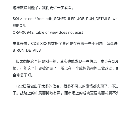
这样就没问题了，我们更进一步看看。
SQL> select *from cdb_SCHEDULER_JOB_RUN_DETAILS where
ERROR:
ORA-00942: table or view does not exist
由此来看，CDB_XXX的数据字典还是存在着一些小问题。怎么进一步去
B_RUN_DETAILS。
如果想把这个问题刨一刨，其实也能发现一些信息，本身在CD
繁，可能这个问题被遗漏了，所以在一个成熟的架构上做改动，那
会修复了吧。
12.2已经做出了太多的改变，很多不可以的事情都实现了。不过
了。战略上的布局要掷地有声，而市场上的成功更要需要花费不少