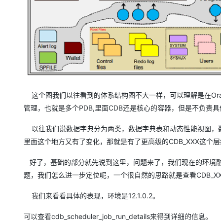
大模型解决方案
迁移与运维管理
快速部署 Dify，高效搭建 
专有云
10 分钟在聊天系统中增加
这个图我们以往看到的体系结构图不大一样，可以理解是在Ora
管理，也就是多个PDB,里面CDB还是核心的容器，但是不负责
以往我们说数据字典分为两类，数据字典表和动态性能视图，数据字典表按
里面这个地方又有了变化，那就是有了更高级的CDB_XXX这个
好了，基础的部分就先说到这里，问题来了，我们现在的环境融合了多
题，我们怎么进一步定位呢，一个很自然的思路就是查看CDB_X
我们来看看具体的表现，环境是12.1.0.2。
可以查看cdb_scheduler_job_run_details来得到详细的信息。