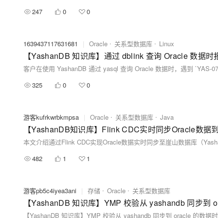
247
0
0
1639437117631681
|
Oracle
关系型数据库
Linux
【YashanDB 知识库】通过 dblink 查询 Oracle 数据时报
325
0
0
游客kufrkwrbkmpsa
|
Oracle
关系型数据库
Java
【YashanDB知识库】Flink CDC实时同步Oracle数据
482
1
1
游客pb5c4iyea3ani
|
存储
Oracle
关系型数据库
【YashanDB 知识库】YMP 校验从 yashandb 同步到 o
【YashanDB 知识库】YMP 校验从 yashandb 同步到 oracle 的数据时