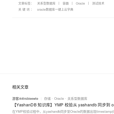
文章标签：
关系型数据库
容器
Oracle
测试技术
关键词：
oracle数据库一键上云字典
相关文章
游客i44trsbieewte
|
存储
Oracle
关系型数据库
【YashanDB 知识库】YMP 校验从 yashandb 同步到 o