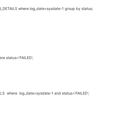
DETAILS where log_date>sysdate-1 group by status;
 status='FAILED';
S where log_date>sysdate-1 and status='FAILED';