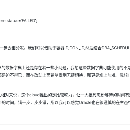
 status='FAILED';
细分呢。我们可以借助于容器ID,CON_ID,然后结合DBA_SCHEDULE
B的数据字典上还是存在着一些小问题，我想这些数据字典可能使用的不
是迫不得已，而在改动上面希望做到无缝切换，那更是难上加难。我想12
相对来说，这个cloud推出的是比较吃力，让一大批死忠粉等待的时间有
的时间，错一步，步步错，所以我可以感觉Oracle也在很谨慎的在生态