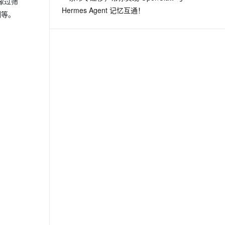
像过筛
Hermes Agent 记忆互通！
制等。