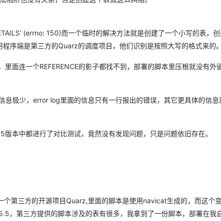
QRTZ_JOB_DETAILS' (errno: 150)而一个临时的解决方法就是创建了一个小写的表
程序端是第三方的Quarz的调度项目，他们识别是按照大写的格式来的
里面连一个REFERENCE的影子都找不到，部署的脚本里压根就没有外
息极少，error log里面的信息只有一行报出的错误，其它更具体的信
5.5版本中都进行了对比测试，竟然没有发现问题，只是问题依旧存在。
三方的开源项目Quarz,里面的脚本是使用navicat生成的，而这个
是5.5，第三方提供的脚本涉及的表有很多，我拿到了一份脚本，部署在我