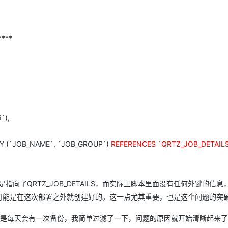
****
`),
Y (`JOB_NAME`, `JOB_GROUP`)
REFERENCES `QRTZ_JOB_DETAILS
S里是存在外键，是指向了QRTZ_JOB_DETAILS，而实际上脚本里面没有任何外键的信
本中，很可能是在这次部署之外就创建好的。这一点尤其重要，也是这个问题的突
是每天会有一次备份，我简单过滤了一下，问题的原因就开始清晰起来了