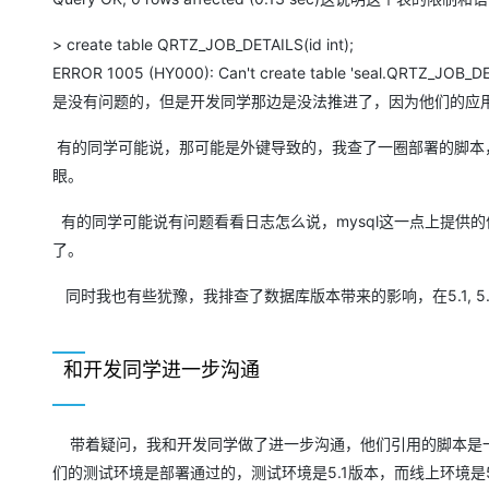
> create table QRTZ_JOB_DETAILS(id int);
ERROR 1005 (HY000): Can't create table 'seal.
是没有问题的，但是开发同学那边是没法推进了，因为他们的应用
有的同学可能说，那可能是外键导致的，我查了一圈部署的脚本，
眼。
有的同学可能说有问题看看日志怎么说，mysql这一点上提供的信
了。
同时我也有些犹豫，我排查了数据库版本带来的影响，在5.1, 
和开发同学进一步沟通
带着疑问，我和开发同学做了进一步沟通，他们引用的脚本是一个第
们的测试环境是部署通过的，测试环境是5.1版本，而线上环境