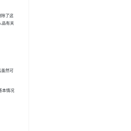
删除了这
人品有关
后虽然可
基本情况