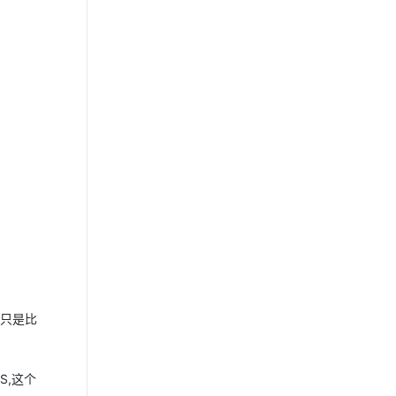
，只是比
S,这个