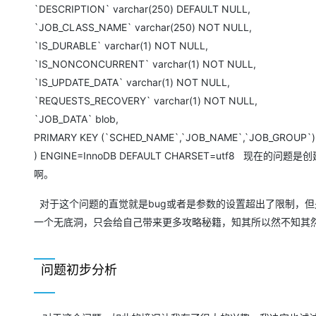
大模型解决方案
`DESCRIPTION` varchar(250) DEFAULT NULL,
`JOB_CLASS_NAME` varchar(250) NOT NULL,
迁移与运维管理
快速部署 Dify，高效搭建 
`IS_DURABLE` varchar(1) NOT NULL,
专有云
`IS_NONCONCURRENT` varchar(1) NOT NULL,
10 分钟在聊天系统中增加
`IS_UPDATE_DATA` varchar(1) NOT NULL,
`REQUESTS_RECOVERY` varchar(1) NOT NULL,
`JOB_DATA` blob,
PRIMARY KEY (`SCHED_NAME`,`JOB_NAME`,`JOB_GROUP`)
) ENGINE=InnoDB DEFAULT CHARSET=utf8
啊。
对于这个问题的直觉就是bug或者是参数的设置超出了限制，
一个无底洞，只会给自己带来更多攻略秘籍，知其所以然不知其
问题初步分析