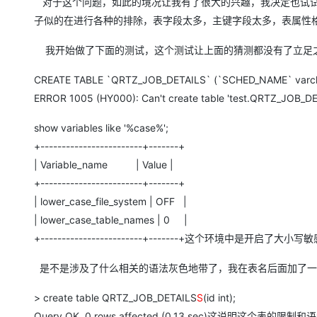
对于这个问题，如此的境况让我有了很大的兴趣，我决定也试试看
子似的在进行各种的排除，表字段太多，主键字段太多，表属性格
我开始做了下面的测试，这个测试让上面的猜测都没有了立足
CREATE TABLE `QRTZ_JOB_DETAILS` (`SCHED_NAME` varch
ERROR 1005 (HY000): Can't create table 'test.QR
show variables like '%case%';
+------------------------+-------+
| Variable_name | Value |
+------------------------+-------+
| lower_case_file_system | OFF |
| lower_case_table_names | 0 |
+------------------------+-------+这个环境
是不是涉及了什么相关的语法灰色地带了，我在表名后面加了一个
> create table QRTZ_JOB_DETAILS
S
(id int);
Query OK, 0 rows affected (0.13 sec)这说明