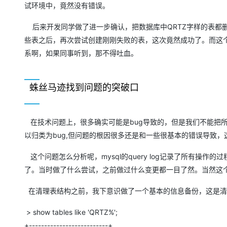
试环境中，竟然没有错误。
后来开发同学做了进一步确认，把数据库中QRTZ字样的表都
些表之后，再次尝试创建刚刚失败的表，这次竟然成功了。而这
系啊，如果同事听到，那不得吐血。
蛛丝马迹找到问题的突破口
在技术问题上，很多确实可能是bug导致的，但是我们不能把所
以归类为bug,但问题的根因很多还是和一些很基本的错误导致
这个问题怎么分析呢，mysql的query log记录了所有操
了。当时做了什么尝试，之前做过什么变更都一目了然。当然这
在清理表结构之前，我下意识做了一个基本的信息备份，这是清
> show tables like 'QRTZ%';
+--------------------------+