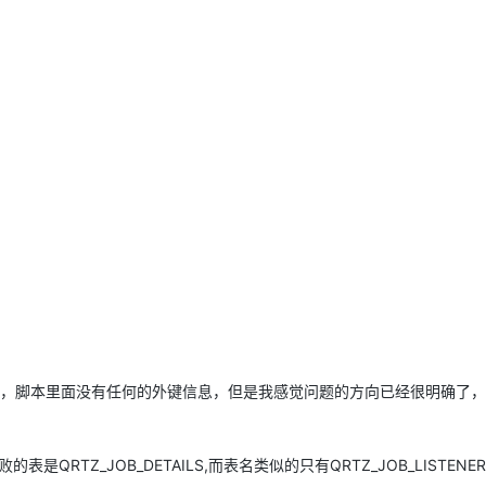
脚本开始认真看起来，脚本里面没有任何的外键信息，但是我感觉问题的方向已经很明确了
Z_JOB_DETAILS,而表名类似的只有QRTZ_JOB_LISTENER