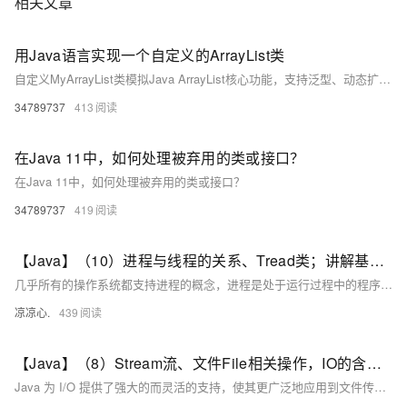
相关文章
用Java语言实现一个自定义的ArrayList类
自定义MyArrayList类模拟Java ArrayList核心功能，支持泛型、动态扩容（1.5倍）、增删改查及越界检查，底层用Object数组实现，适合学习动态数组原理。
34789737
413
在Java 11中，如何处理被弃用的类或接口？
在Java 11中，如何处理被弃用的类或接口？
34789737
419
【Java】（10）进程与线程的关系、Tread类；讲解基本线程安全、网络编程内容；JSON序列化与反序列化
几乎所有的操作系统都支持进程的概念，进程是处于运行过程中的程序，并且具有一定的独立功能，进程是系统进行资源分配和调度的一个独立单位一般而言，进程包含如下三个特征。独立性动态性并发性。
凉凉心.
439
【Java】（8）Stream流、文件File相关操作，IO的含义与运用
Java 为 I/O 提供了强大的而灵活的支持，使其更广泛地应用到文件传输和网络编程中。！但本节讲述最基本的和流与 I/O 相关的功能。我们将通过一个个例子来学习这些功能。