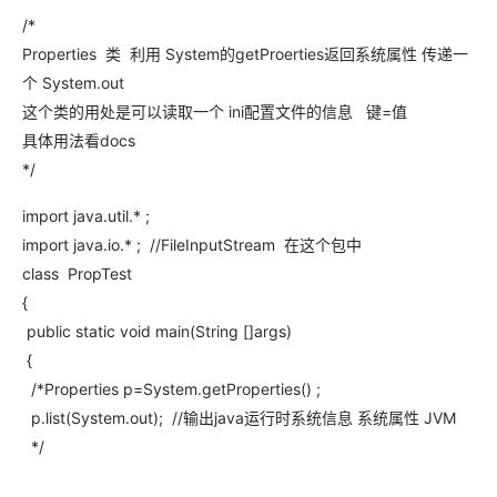
/*
Properties 类 利用 System的getProerties返回系统属性 传递一
个 System.out
这个类的用处是可以读取一个 ini配置文件的信息 键=值
具体用法看docs
*/
import java.util.* ;
import java.io.* ; //FileInputStream 在这个包中
class PropTest
{
public static void main(String []args)
{
/*Properties p=System.getProperties() ;
p.list(System.out); //输出java运行时系统信息 系统属性 JVM
*/