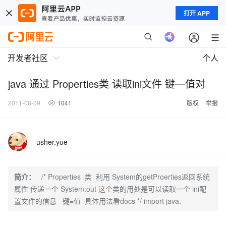
打开 APP
开发者社区
个人
java 通过 Properties类 读取ini文件 键—值对
2011-08-09
1041
版权
举报
usher.yue
简介：
/* Properties 类 利用 System的getProerties返回系统
属性 传递一个 System.out 这个类的用处是可以读取一个 ini配
置文件的信息 键=值 具体用法看docs */ import java.