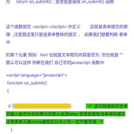
为 return on_submit() ; 意思就是调用 on_submit() 函数
这个函数就在 <script></script> 中
定义
这就是表单提交的原
理 ,注意我这里只是说表单整体的提交 ， 如果我们想要判断 表单
中
的某个元素 例如 text 也就是文本框的内容是否为 空也就是 ""
那么可以这样 判断在我们 自己写的javascript 函数中
<script language="javascript">
function on_submit()
{
if (
Form1.user_name.value == ""
)
/* 这句就是检测文本
区输入是否为空如果为空那么返回false 意思就是取消表单的提交
注意表单元素name属性区分大小写一定不要写错 */
{