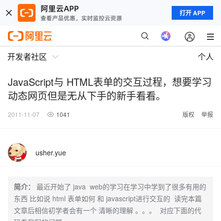
打开 APP
开发者社区
个人
JavaScript与 HTML表单的交互过程，想要学习
动态网页但是无从下手的新手看看。
2011-11-07
1041
版权
举报
usher.yue
简介：
最近开始了 java web的学习在学习中学到了很多有用的
东西 比如说 html 表单如何 和 javascript进行交互的 读完本篇
文章后相信初学者会有一个 清晰的理解 。。。 对应下面的代