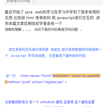
码看我写的问题 。
最近开始了 java web的学习在学习中学到了很多有用的
东西 比如说 html 表单如何 和 javascript进行交互的 读
完本篇文章后相信初学者会有一个
清晰的理解 。。。 对应下面的代码看我写的问题 。
其实表单的交互操作很简单 就是在 提交表单数据的时候调用一
个 javascript 所写的函数 , 注意看我下面所给的代码
这一行
<form name="Form1"
onSubmit=" return on_submit()
;"
method="post" action="register.jsp" >
注意看阴影地方 有一个 onSubmit 属性 这里将 这个属性设置