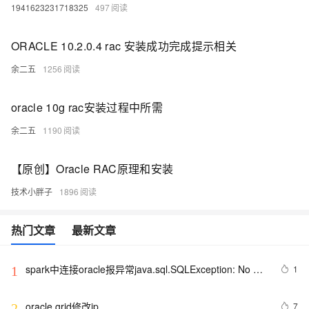
1941623231718325
497
ORACLE 10.2.0.4 rac 安装成功完成提示相关
余二五
1256
oracle 10g rac安装过程中所需
余二五
1190
【原创】Oracle RAC原理和安装
技术小胖子
1896
热门文章
最新文章
spark中连接oracle报异常java.sql.SQLException: No 
1
1
suitable driver
oracle grid修改ip
7
2