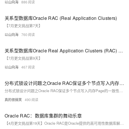
以山向海
886
关系型数据库Oracle RAC (Real Application Clusters)
【7月更文挑战第7天】
以山向海
760
关系型数据库Oracle Real Application Clusters (RAC) 提供集群环境下的高可用性
【7月更文挑战第9天】
以山向海
467
分布式锁设计问题之Oracle RAC保证多个节点写入内存Page的一致性如何解决
分布式锁设计问题之Oracle RAC保证多个节点写入内存Page的一致性如何解决
真的很搞笑
490
Oracle RAC：数据库集群的舞动乐章
【4月更文挑战第19天】Oracle RAC是Oracle提供的高可用性数据库解决方案，允许多个实例共享同一数据库，确保业务连续性和数据完整性。通过集群件和全局缓存服务实现服务器间的协调和通信。RAC提供高可用性，通过故障转移应对故障，同时提升性能，多个实例并行处理请求。作为数据管理员，理解RAC的架构和管理至关重要，以发挥其在数据管理中的最大价值。