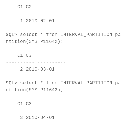
C1 C3
---------- ----------
1 2010-02-01
SQL> select * from INTERVAL_PARTITION pa
rtition(SYS_P11642);
C1 C3
---------- ----------
2 2010-03-01
SQL> select * from INTERVAL_PARTITION pa
rtition(SYS_P11643);
C1 C3
---------- ----------
3 2010-04-01