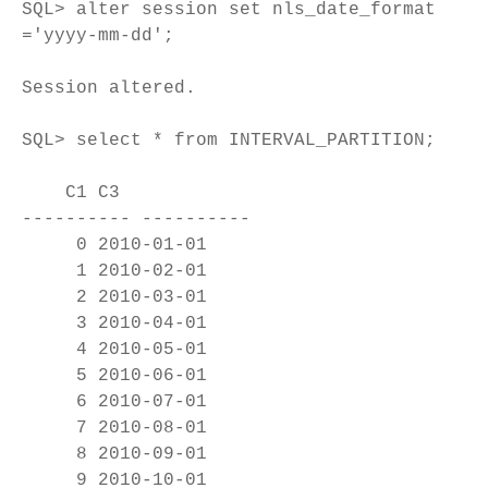
SQL> alter session set nls_date_format
='yyyy-mm-dd';
Session altered.
SQL> select * from INTERVAL_PARTITION;
C1 C3
---------- ----------
0 2010-01-01
1 2010-02-01
2 2010-03-01
3 2010-04-01
4 2010-05-01
5 2010-06-01
6 2010-07-01
7 2010-08-01
8 2010-09-01
9 2010-10-01