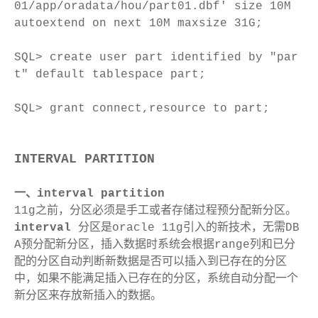
01/app/oradata/hou/part01.dbf' size 10M
autoextend on next 10M maxsize 31G;
SQL> create user part identified by "par
t" default tablespace part;
SQL> grant connect,resource to part;
INTERVAL PARTITION
一、interval partition
11g之前，分区必须是手工或者存储过程预分配新分区。
interval
分区是oracle 11g引入的新技术，无需DB
A预分配新分区，插入数据时系统会根据range列和已分
配的分区自动判断新数据是否可以插入到已存在的分区
中，如果不能满足插入已存在的分区，系统自动分配一个
新分区来存放新插入的数据。