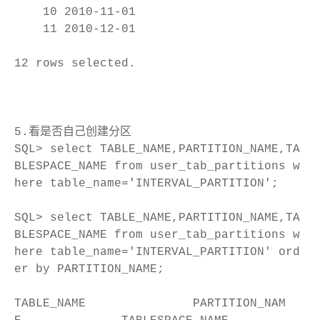
10 2010-11-01
11 2010-12-01
12 rows selected.
5.看是否自己创建分区
SQL> select TABLE_NAME,PARTITION_NAME,TA
BLESPACE_NAME from user_tab_partitions w
here table_name='INTERVAL_PARTITION';
SQL> select TABLE_NAME,PARTITION_NAME,TA
BLESPACE_NAME from user_tab_partitions w
here table_name='INTERVAL_PARTITION' ord
er by PARTITION_NAME;
TABLE_NAME PARTITION_NAM