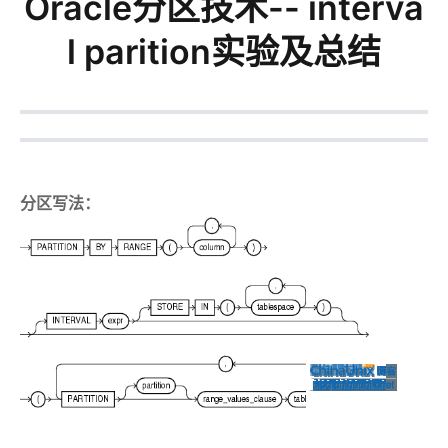
Oracle分区技术-- interva
l parition实验及总结
分区写法：