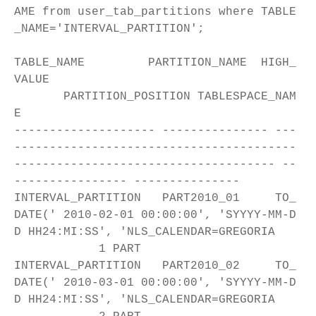
AME from user_tab_partitions where TABLE
_NAME='INTERVAL_PARTITION';
TABLE_NAME PARTITION_NAME HIGH_
VALUE
PARTITION_POSITION TABLESPACE_NAM
E
-------------------- --------------- ---
----------------------------------------
------------------------------------- --
---------------- ---------------
INTERVAL_PARTITION PART2010_01 TO_
DATE(' 2010-02-01 00:00:00', 'SYYYY-MM-D
D HH24:MI:SS', 'NLS_CALENDAR=GREGORIA
1 PART
INTERVAL_PARTITION PART2010_02 TO_
DATE(' 2010-03-01 00:00:00', 'SYYYY-MM-D
D HH24:MI:SS', 'NLS_CALENDAR=GREGORIA