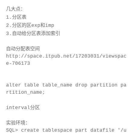
几大点：
1.分区表
2.分区的区exp和imp
3.自动给分区表添加索引
自动分配表空间
http://space.itpub.net/17203031/viewspac
e-706173
alter table table_name drop partition pa
rtition_name;
interval分区
实验环境：
SQL> create tablespace part datafile '/u