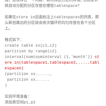
成，这就存在一个问题：如何规划分区的存储,也就是系
统自动分配的分区存放在哪些tablespace？
如果在store in后面标注上tablespaces的列表，那
么新创建出的分区就会依次循环的均匀存放在各个分区
上。
格式如下：
create table xx(c1,c2)
partition by range(c2)
interval(numtoyminterval (1,'month'))
st
ore in(tablespace1,tablespace2,....,tabl
espacen)
(partition xx......,
partition xx......
)
实验环境准备：
添加表空间p1,p2