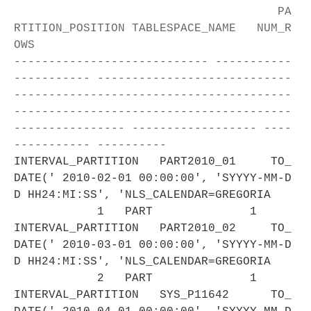
PA
RTITION_POSITION TABLESPACE_NAME NUM_R
OWS
---------------------------- -----------
----------- ----------------------------
----------------------------------------
----------------------------------------
---------------- ------------------ ----
----------- ----------
INTERVAL_PARTITION PART2010_01 TO_
DATE(' 2010-02-01 00:00:00', 'SYYYY-MM-D
D HH24:MI:SS', 'NLS_CALENDAR=GREGORIA
1 PART 1
INTERVAL_PARTITION PART2010_02 TO_
DATE(' 2010-03-01 00:00:00', 'SYYYY-MM-D
D HH24:MI:SS', 'NLS_CALENDAR=GREGORIA
2 PART 1
INTERVAL_PARTITION SYS_P11642 TO_