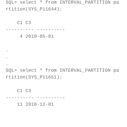
SQL> select * from INTERVAL_PARTITION pa
rtition(SYS_P11644);
C1 C3
---------- ----------
4 2010-05-01
.
.
.
SQL> select * from INTERVAL_PARTITION pa
rtition(SYS_P11651);
C1 C3
---------- ----------
11 2010-12-01