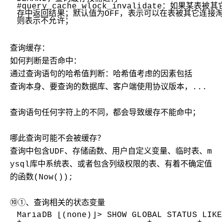
#query_cache_wlock_invalidate：如果
存中返回结果；默认值为OFF，表示可以在表被其它连接
则表示不允许；
查询缓存：
如何判断是否命中：
通过查询语句的哈希值判断：哈希值考虑的因素包括
查询本身、要查询的数据库、客户端使用协议版本，...
查询语句任何字符上的不同，都会导致缓存不能命中；
哪此查询可能不会被缓存？
查询中包含UDF、存储函数、用户自定义变量、临时表、m
ysql库中系统表、或者包含列级权限的表、有着不确定值
的函数(Now());
⑩①、查询相关的状态变量
MariaDB [(none)]> SHOW GLOBAL STATUS LIK