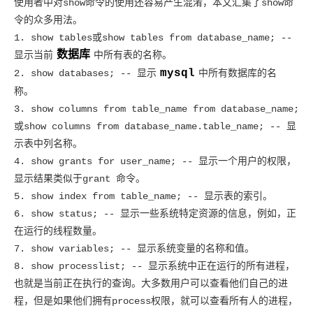
使用者中对show命令的使用还容易产生混淆，本文汇集了show命
令的众多用法。
1. show tables或show tables from database_name; --
数据库
显示当前
中所有表的名称。
mysql
2. show databases; -- 显示
中所有数据库的名
称。
3. show columns from table_name from database_name;
或show columns from database_name.table_name; -- 显
示表中列名称。
4. show grants for user_name; -- 显示一个用户的权限，
显示结果类似于grant 命令。
5. show index from table_name; -- 显示表的索引。
6. show status; -- 显示一些系统特定资源的信息，例如，正
在运行的线程数量。
7. show variables; -- 显示系统变量的名称和值。
8. show processlist; -- 显示系统中正在运行的所有进程，
也就是当前正在执行的查询。大多数用户可以查看他们自己的进
程，但是如果他们拥有process权限，就可以查看所有人的进程，