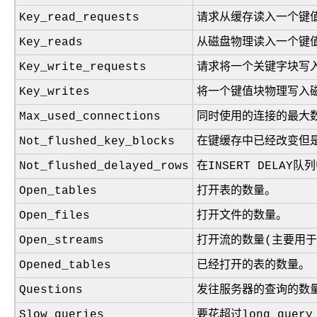
Key_read_requests
请求从缓存读入一个键
Key_reads
从磁盘物理读入一个键
Key_write_requests
请求将一个关键字块写
Key_writes
将一个键值块物理写入
Max_used_connections
同时使用的连接的最大
Not_flushed_key_blocks
在键缓存中已经改变但
Not_flushed_delayed_rows
在
INSERT DELAY
队列
Open_tables
打开表的数量。
Open_files
打开文件的数量。
Open_streams
打开流的数量(主要用
Opened_tables
已经打开的表的数量。
Questions
发往服务器的查询的数
Slow_queries
要花超过
long_query