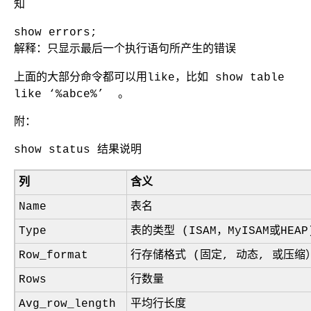
知
show errors;
解释：只显示最后一个执行语句所产生的错误
上面的大部分命令都可以用like，比如 show table
like ‘%abce%’ 。
附：
show status 结果说明
列
含义
Name
表名
Type
表的类型 (ISAM，MyISAM或HEAP
Row_format
行存储格式 (固定, 动态, 或压缩
Rows
行数量
Avg_row_length
平均行长度