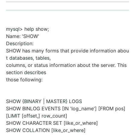
mysql> help show;
Name: 'SHOW'
Description:
SHOW has many forms that provide information abou
t databases, tables,
columns, or status information about the server. This
section describes
those following:
SHOW {BINARY | MASTER} LOGS
SHOW BINLOG EVENTS [IN 'log_name'] [FROM pos]
[LIMIT [offset,] row_count]
SHOW CHARACTER SET [like_or_where]
SHOW COLLATION [like_or_where]