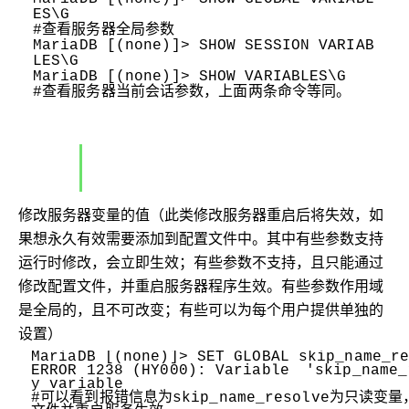
ES\G
#查看服务器全局参数
MariaDB [(none)]> SHOW SESSION VARIAB
LES\G
MariaDB [(none)]> SHOW VARIABLES\G
#查看服务器当前会话参数，上面两条命令等同。
修改服务器变量的值（此类修改服务器重启后将失效，如
果想永久有效需要添加到配置文件中。其中有些参数支持
运行时修改，会立即生效；有些参数不支持，且只能通过
修改配置文件，并重启服务器程序生效。有些参数作用域
是全局的，且不可改变；有些可以为每个用户提供单独的
设置）
MariaDB [(none)]> SET GLOBAL skip_name_r
ERROR 1238 (HY000): Variable
'skip_name_
y variable
#可以看到报错信息为skip_name_resolve为只