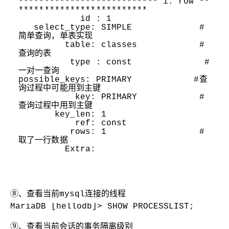
*************************** 1. row **
*************************
id
: 1
select_type: SIMPLE
#
简单查询，单表实现
table: classes
#
查询的表
type
: const
#
一对一查询
possible_keys: PRIMARY
#查
询过程中可能用到主键
key: PRIMARY
#
查询过程中用到主键
key_len: 1
ref: const
rows: 1
#
取了一行数据
Extra:
⑧、查看当前mysql连接的线程
MariaDB [hellodb]> SHOW PROCESSLIST;
⑨、查看当前会话的事务隔离级别