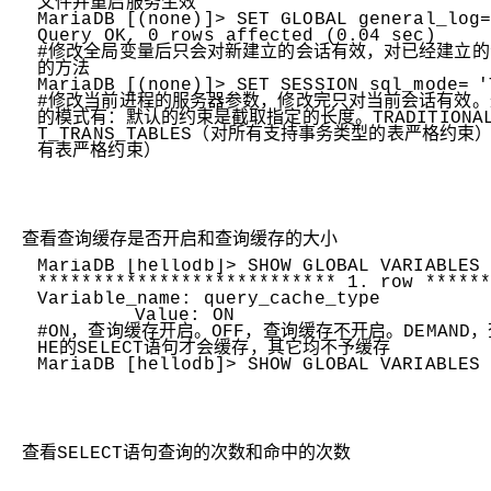
文件并重启服务生效
MariaDB [(none)]> SET GLOBAL general_log
Query OK, 0 rows affected (0.04 sec)
#修改全局变量后只会对新建立的会话有效，对已经建立
的方法
MariaDB [(none)]> SET SESSION sql_mode=
'
#修改当前进程的服务器参数，修改完只对当前会话有效
的模式有：默认的约束是截取指定的长度。TRADITIONAL
T_TRANS_TABLES（对所有支持事务类型的表严格约束）, 
有表严格约束）
查看查询缓存是否开启和查询缓存的大小
MariaDB [hellodb]> SHOW GLOBAL VARIABLES
*************************** 1. row *****
Variable_name: query_cache_type
Value: ON
#ON，查询缓存开启。OFF，查询缓存不开启。DEMAND
HE的SELECT语句才会缓存，其它均不予缓存
MariaDB [hellodb]> SHOW GLOBAL VARIABLES
查看SELECT语句查询的次数和命中的次数