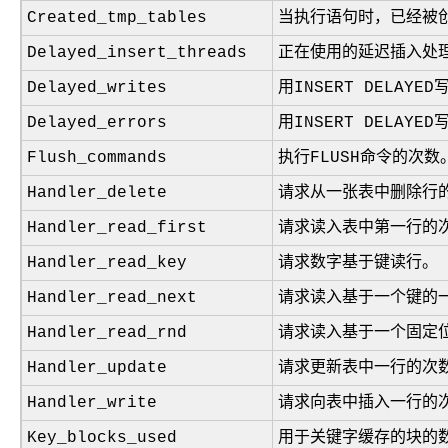
Created_tmp_tables
当执行语句时，已经被
Delayed_insert_threads
正在使用的延迟插入处
Delayed_writes
用
INSERT DELAYED
Delayed_errors
用
INSERT DELAYED
Flush_commands
执行
FLUSH
命令的次数
Handler_delete
请求从一张表中删除行
Handler_read_first
请求读入表中第一行的
Handler_read_key
请求数字基于键读行。
Handler_read_next
请求读入基于一个键的
Handler_read_rnd
请求读入基于一个固定
Handler_update
请求更新表中一行的次
Handler_write
请求向表中插入一行的
Key_blocks_used
用于关键字缓存的块的