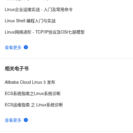
每日一个计算机小知识：Linux
7
10
Linux企业运维实战 - 入门及常用命令
Linux Shell 编程入门与实战
Linux网络进阶 - TCP/IP协议及OSI七层模型
查看更多
相关电子书
Alibaba Cloud Linux 3 发布
ECS系统指南之Linux系统诊断
ECS运维指南 之 Linux系统诊断
查看更多