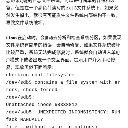
志记录
的日志文件系统，可以进行简单的容错和恢
功能
复，但是在一个高负荷读写的ext3文件系统下，如果突
然发生掉电，就很有可能发生文件系统内部结构不一致，
导致文件系统破坏。
在启动时，会
去分析和检查系统分区，如果发现
Linux
自动
文件系统有简单的错误，会自动修复，如果文件系统破坏
比较严重，系统无法完成修复时，系统就会自动进入单
用
模式下或者出现一个交互界面，提示用户介入手动修
户
复，现象类似下面所示：
checking root filesystem
/dev/sdb5 contains a file system with er
rors, check forced
/dev/sdb5:
Unattached inode 68338812
/dev/sdb5: UNEXPECTED INCONSISTENCY; RUN
fsck MANUALLY
(i.e., without -a or -p options)