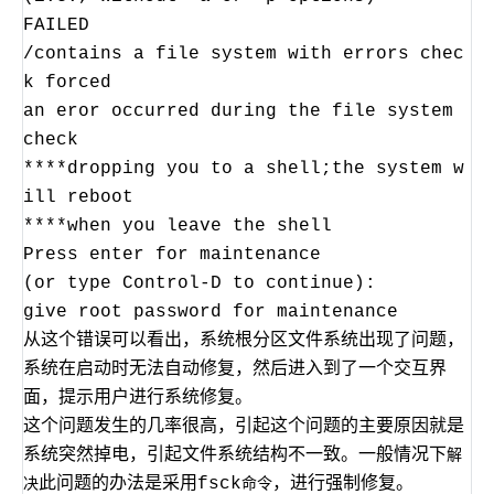
FAILED
/contains a file system with errors chec
k forced
an eror occurred during the file system
check
****dropping you to a shell;the system w
ill reboot
****when you leave the shell
Press enter for maintenance
(or type Control-D to continue):
give root password for maintenance
从这个错误可以看出，系统根分区文件系统出现了问题，
系统在启动时无法自动修复，然后进入到了一个交互界
面，提示用户进行系统修复。
这个问题发生的几率很高，引起这个问题的主要原因就是
系统突然掉电，引起文件系统结构不一致。一般情况下
解
此问题的办法是采用fsck
，进行强制修复。
决
命令