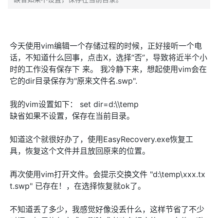
今天使用vim编辑一个存储过程的时候，正好接听一个电
话，不知道什么回事，点击X，选择“否”，导致将近半个小
时的工作没有保存下 来。 我冷静下来，想起使用vim会在
它的dir目录保存为"原来文件名.swp".
我的vim设置如下： set dir=d:\\temp
缺省如果不设置，保存在当前目录。
知道这个就很好办了，使用EasyRecovery.exe恢复工
具，恢复这个文件并且放回原来的位置。
再次使用vim打开文件。会提示交换文件 "d:\temp\xxx.tx
t.swp" 已存在！，在选择恢复就ok了。
不知道丢了多少，我感觉好像没丢什么，这样节省了不少