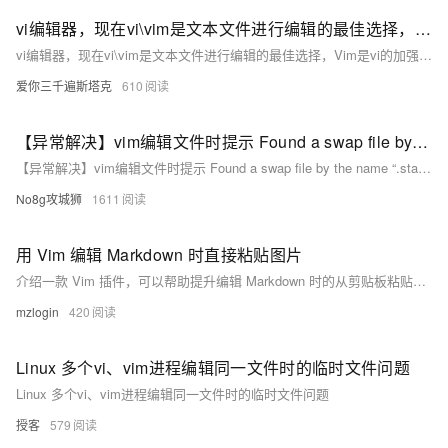
vi编辑器，现在vi\vim是文本文件进行编辑的最佳选择，Vim是vi的加强的版本，兼容vi的所有指令，vim编辑器有三种工作模式，一开始进入的是命令模式，命令模式i是插入的意思，两下y+p复制内容
vi编辑器，现在vi\vim是文本文件进行编辑的最佳选择，Vim是vi的加强的版本，兼容vi的所有指令，vim编辑器有三种工作模式，一开始进入的是命令模式，命令模式i是插入的意思，两下y+p复制内容
爱你三千遍斯塔克
610
【异常解决】vim编辑文件时提示 Found a swap file by the name “.start.sh.swp“的解决方案
【异常解决】vim编辑文件时提示 Found a swap file by the name “.start.sh.swp“的解决方案
No8g攻城狮
1611
用 Vim 编辑 Markdown 时直接粘贴图片
介绍一款 Vim 插件，可以帮助提升编辑 Markdown 时的从剪贴板粘贴图片的效率和体验。
mzlogin
420
Linux 多个vi、vim进程编辑同一文件时的临时文件问题
Linux 多个vi、vim进程编辑同一文件时的临时文件问题
授客
579