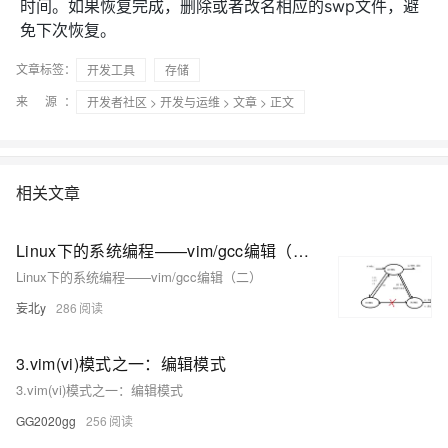
时间。如果恢复完成，删除或者改名相应的swp文件，避
免下次恢复。
文章标签：
开发工具
存储
来 源：
开发者社区
>
开发与运维
>
文章
> 正文
相关文章
Linux下的系统编程——vim/gcc编辑（二）
Linux下的系统编程——vim/gcc编辑（二）
妄北y
286
3.vim(vi)模式之一：编辑模式
3.vim(vi)模式之一：编辑模式
GG2020gg
256