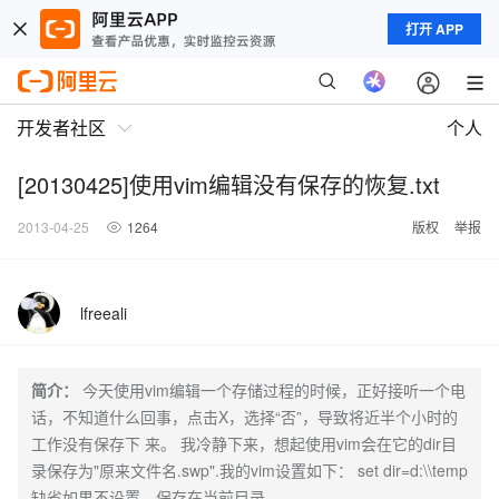
打开 APP
开发者社区
个人
[20130425]使用vim编辑没有保存的恢复.txt
2013-04-25
1264
版权
举报
lfreeali
简介：
今天使用vim编辑一个存储过程的时候，正好接听一个电
话，不知道什么回事，点击X，选择“否”，导致将近半个小时的
工作没有保存下 来。 我冷静下来，想起使用vim会在它的dir目
录保存为"原来文件名.swp".我的vim设置如下： set dir=d:\\temp
缺省如果不设置，保存在当前目录。