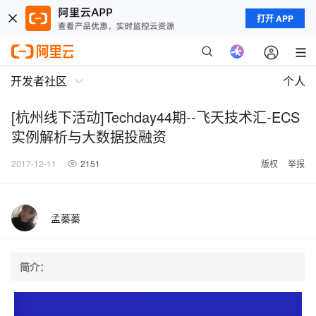
打开 APP
开发者社区
个人
[杭州线下活动]Techday44期--飞天技术汇-ECS
实例解析与大数据投融资
2017-12-11
2151
版权
举报
孟蓁蓁
简介：