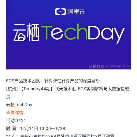
ECS产品技术团队，针对弹性计算产品的深度解析~
[杭州] 【Techday44期】飞天技术汇-ECS实例解析与大数据投融
资
云栖TechDay
查看详情
活动介绍：
时 间：12月14日 13:00—17:00
地 点：杭州市良睦路1399号梦想小镇互联网村2号活动室