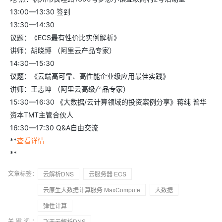
13:00—13:30 签到
13:30—14:30
议题：《ECS最有性价比实例解析》
讲师：胡晓博 （阿里云产品专家）
14:30—15:30
议题：《云端高可靠、高性能企业级应用最佳实践》
讲师：王志坤 （阿里云高级产品专家）
15:30—16:30 《大数据/云计算领域的投资案例分享》蒋纯 普华
资本TMT主管合伙人
16:30—17:30 Q&A自由交流
**
查看详情
**
文章标签：
云解析DNS
云服务器 ECS
云原生大数据计算服务 MaxCompute
大数据
弹性计算
关键词：
飞天云解析DNS