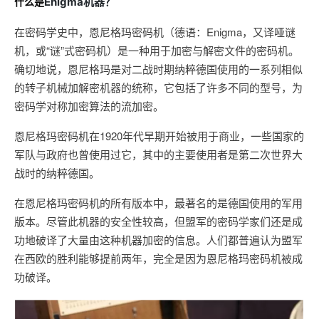
Enigma机器？
什么是
在密码学史中，恩尼格玛密码机（德语：Enigma，又译哑谜
机，或“谜”式密码机）是一种用于加密与解密文件的密码机。
确切地说，恩尼格玛是对二战时期纳粹德国使用的一系列相似
的转子机械加解密机器的统称，它包括了许多不同的型号，为
密码学对称加密算法的流加密。
恩尼格玛密码机在1920年代早期开始被用于商业，一些国家的
军队与政府也曾使用过它，其中的主要使用者是第二次世界大
战时的纳粹德国。
在恩尼格玛密码机的所有版本中，最著名的是德国使用的军用
版本。尽管此机器的安全性较高，但盟军的密码学家们还是成
功地破译了大量由这种机器加密的信息。人们都普遍认为盟军
在西欧的胜利能够提前两年，完全是因为恩尼格玛密码机被成
功破译。