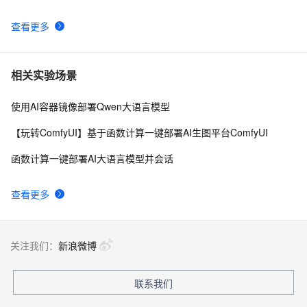
查看更多
相关实验场景
使用AI容器镜像部署Qwen大语言模型
【玩转ComfyUI】基于函数计算一键部署AI生图平台ComfyUI
函数计算一键部署AI大语言模型并会话
查看更多
关注我们：
新浪微博
联系我们