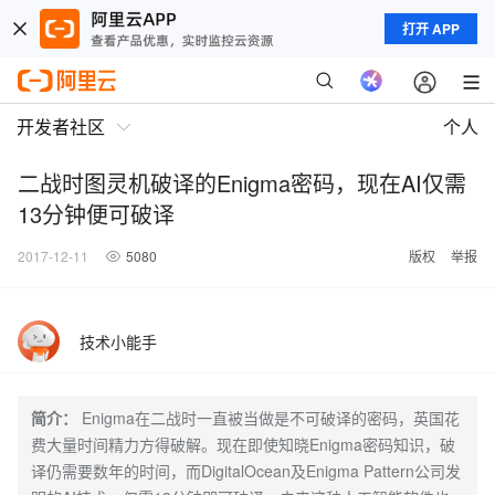
打开 APP
开发者社区
个人
二战时图灵机破译的Enigma密码，现在AI仅需
13分钟便可破译
2017-12-11
5080
版权
举报
技术小能手
简介：
Enigma在二战时一直被当做是不可破译的密码，英国花
费大量时间精力方得破解。现在即使知晓Enigma密码知识，破
译仍需要数年的时间，而DigitalOcean及Enigma Pattern公司发