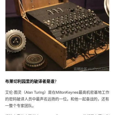
布莱切利园里的破译者是谁
？
艾伦·图灵（Alan Turing）是在MiltonKeynes最高机密基地工作
的密码破译人员中最声名远扬的一位。和他一起奋战的，还有
一整个专家团队。