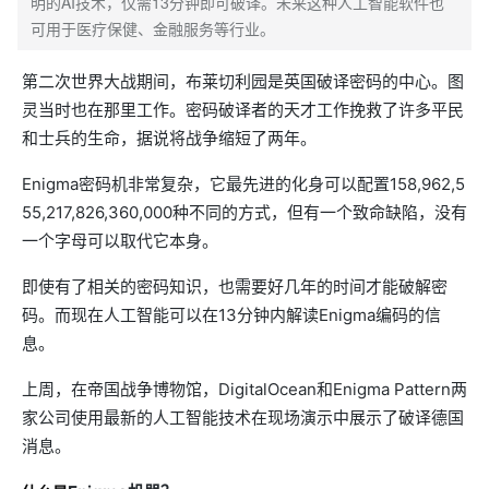
明的AI技术，仅需13分钟即可破译。未来这种人工智能软件也
可用于医疗保健、金融服务等行业。
第二次世界大战期间，布莱切利园是英国破译密码的中心。图
灵当时也在那里工作。密码破译者的天才工作挽救了许多平民
和士兵的生命，据说将战争缩短了两年。
Enigma密码机非常复杂，它最先进的化身可以配置158,962,5
55,217,826,360,000种不同的方式，但有一个致命缺陷，没有
一个字母可以取代它本身。
即使有了相关的密码知识，也需要好几年的时间才能破解密
码。而现在人工智能可以在13分钟内解读Enigma编码的信
息。
上周，在帝国战争博物馆，DigitalOcean和Enigma Pattern两
家公司使用最新的人工智能技术在现场演示中展示了破译德国
消息。