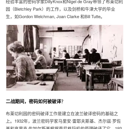
经验丰富的密码学家DillyKnox和Nigel de Gray带领了布莱切利
园（Bletchley Park）的工作，以及剑桥和牛津大学的毕业
生，如Gordon Welchman, Joan Clarke 和Bill Tutte。
二战期间，密码如何被破译
？
布莱切利园的密码破译工作是建立在波兰破译密码的基础之
上。1932年，波兰密码学家马里安·雷耶夫斯基、杰尔兹·罗佐
基和亨里克·佐加尔斯基根据恩尼格玛机的原理破译了它。193