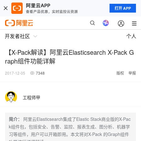
打开 APP
开发者社区
个人
【X-Pack解读】阿里云Elasticsearch X-Pack G
raph组件功能详解
2017-12-05
7348
版权
举报
工程师甲
简介：
阿里云Elasticsearch集成了Elastic Stack商业版的X-Pac
k组件包，包括安全、告警、监控、报表生成、图分析、机器学
习等组件，用户可以开箱即用。本文将对X-Pack 的Graph组件