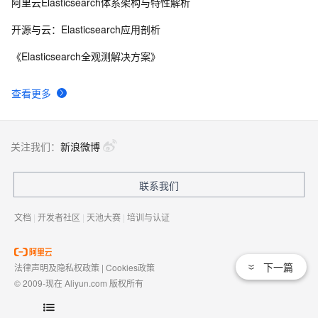
阿里云Elasticsearch体系架构与特性解析
开源与云：Elasticsearch应用剖析
《Elasticsearch全观测解决方案》
查看更多
关注我们：
新浪微博
联系我们
文档
|
开发者社区
|
天池大赛
|
培训与认证
下一篇
法律声明及隐私权政策
|
Cookies政策
© 2009-现在 Aliyun.com 版权所有
增值电信业务经营许可证：
浙B2-20080101
域名注册服务机构许可：
浙D3-20210002