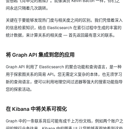
会想起《肖申克的救赎》。就像演员 Kevin Bacon 一样，你们之
间永远只隔着几次跳转。
关键在于要能够发现热门度与相关度之间的区别。我们凭借着深入
的信息检索知识，结合 Elasticsearch 在索引过程中生成的丰富的
统计数据，来计算关系的相关度 — 首先返回最有意义的联系。
将 Graph API 集成到您的应用
Graph API 利用了 Elasticsearch 的聚合功能和查询语言，是一种
用于探索图关系的简易 API。您无需定义复杂的本体，也无须学习
新的查询语言，便可以利用地理空间过滤器等强大的搜索功能指导
您的探索活动。
在 Kibana 中将关系可视化
Graph 中的一条联系背后可能有成千上万份文档，例如两个账户之
间的银行业务往来。Kibana 中的图表 UI 让您能够直观地看到这些