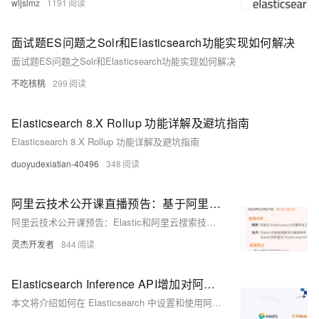
wljslmz
1191
面试题ES问题之Solr和Elasticsearch功能实现如何解决
面试题ES问题之Solr和Elasticsearch功能实现如何解决
不吃核桃
299
Elasticsearch 8.X Rollup 功能详解及避坑指南
Elasticsearch 8.X Rollup 功能详解及避坑指南
duoyudexiatian-40496
348
阿里云技术公开课直播预告：基于阿里云 Elasticsearch 构建 AI 搜索和可观测 Chatbot
阿里云技术公开课预告：Elastic和阿里云搜索技术专家将深入解读阿里云Elasticsearch Enterprise版的AI功能及其在实际应用。
灵杰开发者
844
Elasticsearch Inference API增加对阿里云AI的支持
本文将介绍如何在 Elasticsearch 中设置和使用阿里云的文本生成、重排序、稀疏向量和稠密向量服务，提升搜索相关性。