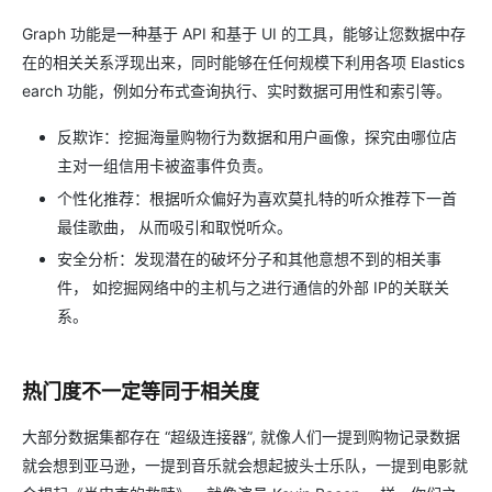
Graph 功能是一种基于 API 和基于 UI 的工具，能够让您数据中存
在的相关关系浮现出来，同时能够在任何规模下利用各项 Elastics
earch 功能，例如分布式查询执行、实时数据可用性和索引等。
反欺诈：挖掘海量购物行为数据和用户画像，探究由哪位店
主对一组信用卡被盗事件负责。
个性化推荐：根据听众偏好为喜欢莫扎特的听众推荐下一首
最佳歌曲， 从而吸引和取悦听众。
安全分析：发现潜在的破坏分子和其他意想不到的相关事
件， 如挖掘网络中的主机与之进行通信的外部 IP的关联关
系。
热门度不一定等同于相关度
大部分数据集都存在 “超级连接器”, 就像人们一提到购物记录数据
就会想到亚马逊，一提到音乐就会想起披头士乐队，一提到电影就