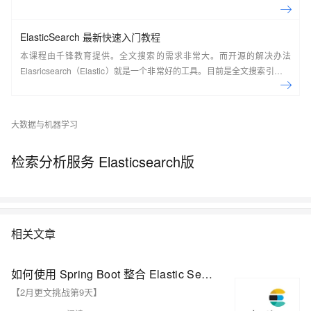
索技术原理并掌握其实现过程。
ElasticSearch 最新快速入门教程
本课程由千锋教育提供。全文搜索的需求非常大。而开源的解决办法
Elasricsearch（Elastic）就是一个非常好的工具。目前是全文搜索引擎的
首选。本系列教程由浅入深讲解了在CentOS7系统下如何搭建
ElasticSearch，如何使用Kibana实现各种方式的搜索并详细分析了搜索的
原理，最后讲解了在Java应用中如何集成ElasticSearch并实现搜索。
大数据与机器学习
&nbsp;
检索分析服务 Elasticsearch版
相关文章
如何使用 Spring Boot 整合 Elastic Search 实现数据聚合功能
【2月更文挑战第9天】