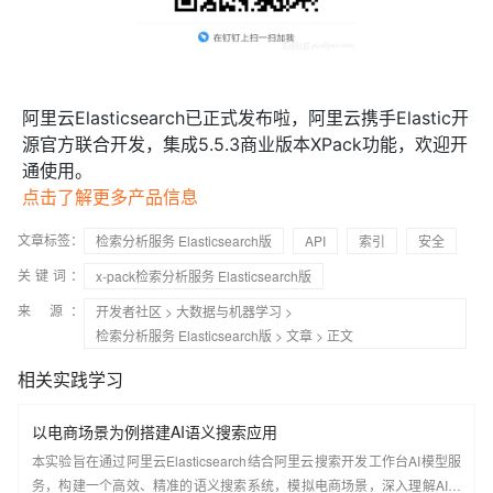
阿里云Elasticsearch已正式发布啦，阿里云携手Elastic开
源官方联合开发，集成5.5.3商业版本XPack功能，欢迎开
通使用。
点击了解更多产品信息
文章标签：
检索分析服务 Elasticsearch版
API
索引
安全
关键词：
x-pack检索分析服务 Elasticsearch版
来 源：
开发者社区
>
大数据与机器学习
>
检索分析服务 Elasticsearch版
>
文章
> 正文
相关实践学习
以电商场景为例搭建AI语义搜索应用
本实验旨在通过阿里云Elasticsearch结合阿里云搜索开发工作台AI模型服
务，构建一个高效、精准的语义搜索系统，模拟电商场景，深入理解AI搜