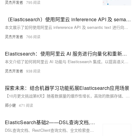
灵杰开发者
795
（Elasticsearch）使用阿里云 infererence API 及 semantic text 进行向量搜索
本文展示了如何使用阿里云 infererence API 及 semantic text 进行向量搜索。
灵杰开发者
766
Elasticsearch：使用阿里云 AI 服务进行向量化和重新排名
本文介绍了如何将阿里云 AI 功能与 Elasticsearch 集成，以提高语义搜索的相关性。
灵杰开发者
938
探索未来：结合机器学习功能拓展Elasticsearch应用场景
【10月更文挑战第8天】随着数据量的爆炸性增长，高效的数据存储、检索和分析变得越来越重要。Elasticsearch 作为一个分布式的搜索和分析引擎，以其强大的全文搜索能力、实时分析能力和可扩展性而闻名。近年来，随着机器学习技术的发展，将机器学习集成到 Elasticsearch 中成为了一种新的趋势，这不仅增强了 Elasticsearch 的数据分析能力，还开拓了一系列新的应用场景。
郑小健
471
ElasticSearch基础2——DSL查询文档,黑马旅游项目查询功能
DSL查询文档、RestClient查询文档、全文检索查询、精准查询、复合查询、地理坐标查询、分页、排序、高亮、黑马旅游案例