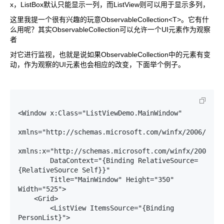
x，ListBox默认只能显示一列，而ListView则可以用于显示多列，
这里我提一个很有兴趣的玩意ObservableCollection<T>。它有什
么用呢？其实ObservableCollection可以允许一个UI元素作为观察
者
对它进行监视，也就是说如果ObservableCollection中的元素有变
动，作为观察的UI元素也会相应的改变，下面举个例子。
<Window x:Class="ListViewDemo.MainWindow"

xmlns="http://schemas.microsoft.com/winfx/2006/xaml/
xmlns:x="http://schemas.microsoft.com/winfx/2006/xam
        DataContext="{Binding RelativeSource=
{RelativeSource Self}}"

        Title="MainWindow" Height="350" 
Width="525">

    <Grid>

        <ListView ItemsSource="{Binding 
PersonList}">
