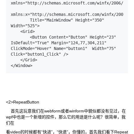
xmlns="http://schemas.microsoft.com/winfx/2006/xaml/
xmlns:x="http://schemas.microsoft.com/winfx/2006/xam
        Title="MainWindow" Height="350" 
Width="525">

    <Grid>

        <Button Content="Button" Height="23" 
IsDefault="True" Margin="124,77,304,211" 
ClickMode="Hover" Name="button1"  Width="75" 
Click="button1_Click" />

    </Grid>

</Window>
<2>RepeatButton
首先这玩意我们在webform或者winform中貌似都没有见过，在
wpf中也是一个新增的控件，那么它的用途是什么呢？很简单，我
们在
看video的时候都有“快进”，“快退”，你懂的，首先我们看下Repeat