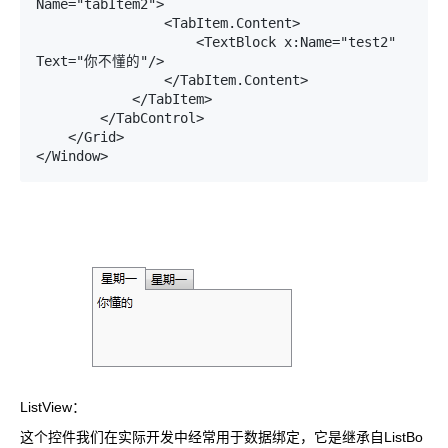
Name="tabItem2">

                <TabItem.Content>

                    <TextBlock x:Name="test2" 
Text="你不懂的"/>

                </TabItem.Content>

            </TabItem>

        </TabControl>

    </Grid>

</Window>
ListView：
这个控件我们在实际开发中经常用于数据绑定，它是继承自ListBo