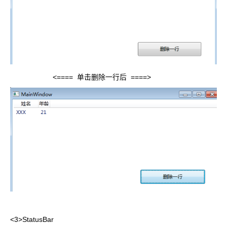
<==== 单击删除一行后 ====>
<3>StatusBar