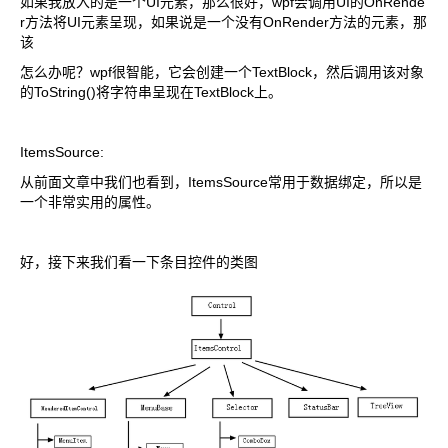
如果我放入的是一个UI元素，那么很好，wpf会调用UI的OnRende
r方法将UI元素呈现，如果说是一个没有OnRender方法的元素，那
该
怎么办呢？wpf很智能，它会创建一个TextBlock，然后调用该对象
的ToString()将字符串呈现在TextBlock上。
ItemsSource:
从前面文章中我们也看到，ItemsSource常用于数据绑定，所以是
一个非常实用的属性。
好，接下来我们看一下条目控件的类图