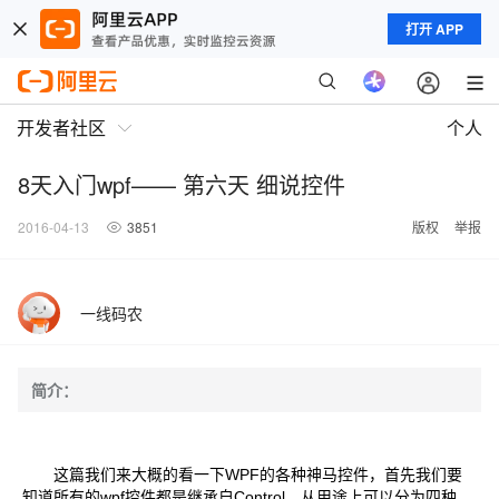
打开 APP
开发者社区
个人
8天入门wpf—— 第六天 细说控件
2016-04-13
3851
版权
举报
一线码农
简介：
这篇我们来大概的看一下WPF的各种神马控件，首先我们要
知道所有的wpf控件都是继承自Control，从用途上可以分为四种