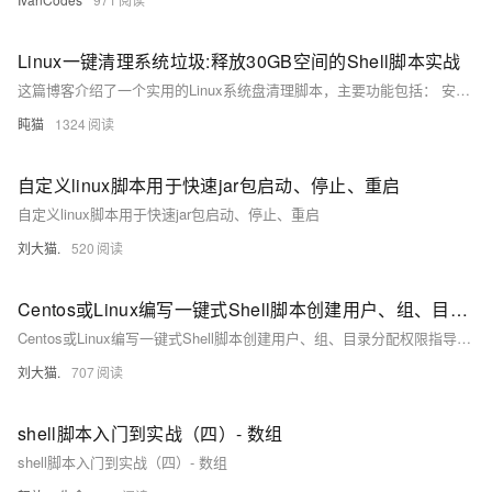
Linux一键清理系统垃圾:释放30GB空间的Shell脚本实战​
这篇博客介绍了一个实用的Linux系统盘清理脚本，主要功能包括： 安全权限检查和旧内核清理，保留当前使用内核 7天以上日志文件清理和系统日志压缩 浏览器缓存(Chrome/Firefox)、APT缓存、临时文件清理 智能清理Snap旧版本和Docker无用数据 提供磁盘空间使用前后对比和大文件查找功能 脚本采用交互式设计确保安全性，适合定期维护开发环境、服务器和个人电脑。文章详细解析了脚本的关键功能代码，并给出了使用建议。完整脚本已开源，用户可根据需求自定义调整清理策略。
盹猫
1324
自定义linux脚本用于快速jar包启动、停止、重启
自定义linux脚本用于快速jar包启动、停止、重启
刘大猫.
520
Centos或Linux编写一键式Shell脚本创建用户、组、目录分配权限指导手册
Centos或Linux编写一键式Shell脚本创建用户、组、目录分配权限指导手册
刘大猫.
707
shell脚本入门到实战（四）- 数组
shell脚本入门到实战（四）- 数组