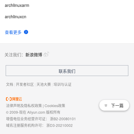
archlinuxarm
archlinuxcn
查看更多
关注我们：
新浪微博
联系我们
文档
|
开发者社区
|
天池大赛
|
培训与认证
下一篇
法律声明及隐私权政策
|
Cookies政策
© 2009-现在 Aliyun.com 版权所有
增值电信业务经营许可证：
浙B2-20080101
域名注册服务机构许可：
浙D3-20210002
浙公网安备 33010602009975号
浙B2-20080101-4