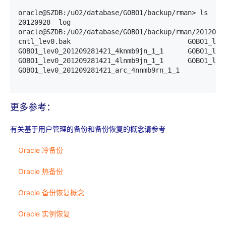
oracle@SZDB:/u02/database/GOBO1/backup/rman> ls

20120928  log

oracle@SZDB:/u02/database/GOBO1/backup/rman/20120928
cntl_lev0.bak                             GOBO1_lev0
GOBO1_lev0_201209281421_4knmb9jn_1_1      GOBO1_lev0
GOBO1_lev0_201209281421_4lnmb9jn_1_1      GOBO1_lev0
GOBO1_lev0_201209281421_arc_4nnmb9rn_1_1

更多参考：
有
关
基于用
户
管理的
备份
和
备份
恢
复
的
概
念
请参
考
Oracle 冷备份
Oracle 热备份
Oracle 备份恢复概念
Oracle 实例恢复