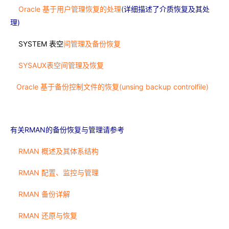
Oracle 基于用户管理恢复的处理
(
详细
描述了介
质
恢
复
及其
处
理
)
SYSTEM 表空
间管理及备份恢复
SYSAUX表空间管理及恢复
Oracle 基于备份控制文件的恢复(unsing backup controlfile)
有
关
RMAN的
备份
恢
复与
管理
请参
考
RMAN 概述及其体系结构
RMAN 配置、监控与管理
RMAN 备份详解
RMAN 还原与恢复