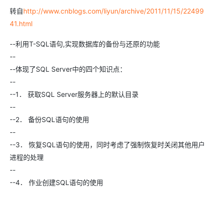
转自
http://www.cnblogs.com/liyun/archive/2011/11/15/22499
41.html
--利用T-SQL语句,实现数据库的备份与还原的功能
--
--体现了SQL Server中的四个知识点：
--
--1． 获取SQL Server服务器上的默认目录
--
--2． 备份SQL语句的使用
--
--3． 恢复SQL语句的使用，同时考虑了强制恢复时关闭其他用户
进程的处理
--
--4． 作业创建SQL语句的使用