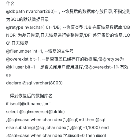
件名
@dbpath nvarchar(260)='', --恢复后的数据库存放目录,不指定则
为SQL的默认数据目录
@retype nvarchar(10)='DB', --恢复类型:'DB'完事恢复数据库,'DB
NOR' 为差异恢复,日志恢复进行完整恢复,'DF' 差异备份的恢复,'LO
G' 日志恢复
@filenumber int=1, --恢复的文件号
@overexist bit=1, --是否覆盖已经存在的数据库,仅@retype为
@killuser bit=1 --是否关闭用户使用进程,仅@overexist=1时有效
as
declare @sql varchar(8000)
--得到恢复后的数据库名
if isnull(@dbname,'')=''
select @sql=reverse(@bkfile)
,@sql=case when charindex('.',@sql)=0 then @sql
else substring(@sql,charindex('.',@sql)+1,1000) end
,@sql=case when charindex('\',@sql)=0 then @sql