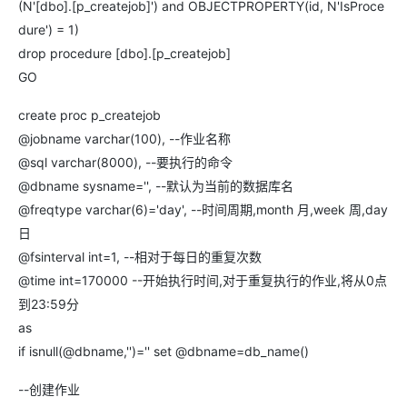
(N'[dbo].[p_createjob]') and OBJECTPROPERTY(id, N'IsProce
dure') = 1)
drop procedure [dbo].[p_createjob]
GO
create proc p_createjob
@jobname varchar(100), --作业名称
@sql varchar(8000), --要执行的命令
@dbname sysname='', --默认为当前的数据库名
@freqtype varchar(6)='day', --时间周期,month 月,week 周,day
日
@fsinterval int=1, --相对于每日的重复次数
@time int=170000 --开始执行时间,对于重复执行的作业,将从0点
到23:59分
as
if isnull(@dbname,'')='' set @dbname=db_name()
--创建作业