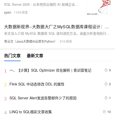
SQL Server 2025 - 从本地到云端的 AI 就绪企业数据库
sysin
1104
大数据新视界--大数据大厂之MySQL数据库课程设计：MySQL 数据库 SQL 语句调优方法详解（2-1）
本文深入介绍 MySQL 数据库 SQL 语句调优方法。涵盖分析查询执行计划，如使用 EXPLAIN 命令及理解关键指标；优化查询语句结构，包括避免子查询、减少函数使用、合理用索引列及避免 “OR”。还介绍了索引类型知识，如 B 树索引、哈希索引等。结合与 MySQL 数据库课程设计相关文章，强调 SQL 语句调优重要性。为提升数据库性能提供实用方法，适合数据库管理员和开发人员。
青云交（Java大数据AI云原生Python）
515
热门文章
最新文章
一、【计算】SQL Optimizer 优化解析 | 青训营笔记
5
1
Flink SQL 中动态修改 DDL 的属性
2
2
SQL Server Alert发送告警邮件少了的原因
1
3
LINQ to SQL精彩文章收集
10
4