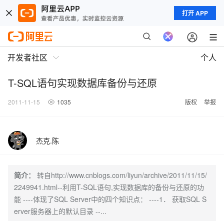
打开 APP
开发者社区
个人
T-SQL语句实现数据库备份与还原
2011-11-15
1035
版权
举报
杰克.陈
简介：
转自http://www.cnblogs.com/liyun/archive/2011/11/15/
2249941.html--利用T-SQL语句,实现数据库的备份与还原的功
能 ----体现了SQL Server中的四个知识点： ----1． 获取SQL S
erver服务器上的默认目录 --...