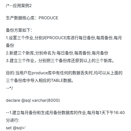
/*--应用案例2
生产数据核心库：PRODUCE
备份方案如下：
1.设置三个作业,分别对PRODUCE库进行每日备份,每周备份,每月
备份
2.新建三个新库,分别命名为:每日备份,每周备份,每月备份
3.建立三个作业，分别把三个备份库还原到以上的三个新库。
目的:当用户在produce库中有任何的数据丢失时,均可以从上面的
三个备份库中导入相应的TABLE数据。
--*/
declare @sql varchar(8000)
--1.建立每月备份和生成月备份数据库的作业,每月每1天下午16:40
分进行:
set @sql='