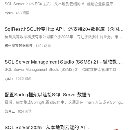
SQL Server 2025 RC0 发布 - 从本地到云端的 AI 就绪企业数据库
sysin
463
SqlRest让SQL秒变Http API，还支持20+数据库（含国产数据库）
杭州奥零数据科技有限公司成立于2023年，专注于数据中台业务，维护开源项目AllData并提供商业版解决方案。AllData提供数据集成、存储、开发、治理及BI展示等一站式服务，支持AI大模型应用，助力企业高效利用数据价值。
杭州奥零数据科技
1494
SQL Server Management Studio (SSMS) 21 - 微软数据库管理工具
SQL Server Management Studio (SSMS) 21 - 微软数据库管理工具
sysin
1530
配置Spring框架以连接SQL Server数据库
最后，需要集成Spring配置到应用中，这通常在 `main`方法或者Spring Boot的应用配置类中通过加载XML配置或使用注解来实现。
蓝易云
824
SQL Server 2025 - 从本地到云端的 AI 就绪企业数据库