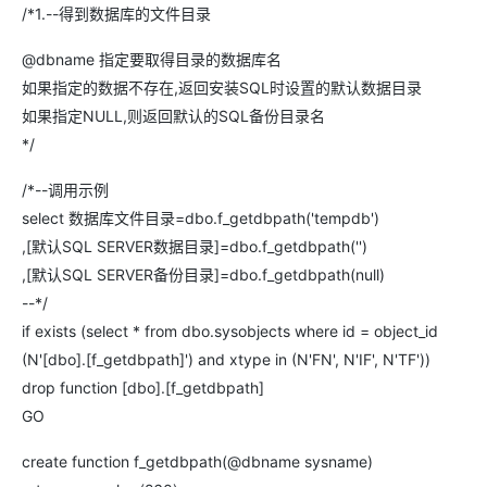
/*1.--得到数据库的文件目录
@dbname 指定要取得目录的数据库名
如果指定的数据不存在,返回安装SQL时设置的默认数据目录
如果指定NULL,则返回默认的SQL备份目录名
*/
/*--调用示例
select 数据库文件目录=dbo.f_getdbpath('tempdb')
,[默认SQL SERVER数据目录]=dbo.f_getdbpath('')
,[默认SQL SERVER备份目录]=dbo.f_getdbpath(null)
--*/
if exists (select * from dbo.sysobjects where id = object_id
(N'[dbo].[f_getdbpath]') and xtype in (N'FN', N'IF', N'TF'))
drop function [dbo].[f_getdbpath]
GO
create function f_getdbpath(@dbname sysname)