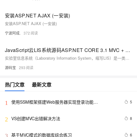
安装ASP.NET AJAX (一安装)
安装ASP.NET AJAX (一安装)
宁波阿成.
372
JavaScript云LIS系统源码ASP.NET CORE 3.1 MVC + SQLserver + Redis医院实验室信息系统源码 医院云LIS系统源码
实验室信息系统（Laboratory Information System，缩写LIS）是一类用来处理实验室过程信息的软件，云LIS系统围绕临床，云LIS系统将与云HIS系统建立起高度的业务整合，以体现“以病人为中心”的设计理念，优化就诊流程，方便患者就医。
源码宝
293
热门文章
最新文章
使用SSM框架搭建Web服务器实现登录功能
5
1
(Spring+SpringMVC+Mybatis)
VS创建MVC出错解决方法
8
2
基于MVC模式的数据库综合练习
6
3