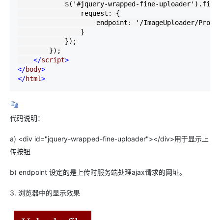
            $(
'
#jquery-wrapped-fine-uploader
'
).fine
                request: {

                    endpoint: 
'
/ImageUploader/Proce
                }

            });

        });

</
script
>
</
body
>
</
html
>
代码说明：
a) <div id="jquery-wrapped-fine-uploader"></div>用于显示上
传按钮
b) endpoint 设定的是上传时服务端处理ajax请求的网址。
3. 浏览器中的显示效果