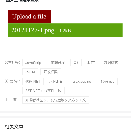
文章标签：
JavaScript
前端开发
C#
.NET
数据格式
JSON
开发框架
关键词：
代码.NET
示例.NET
ajax asp.net
代码mvc
ASP.NET ajax文件上传
来 源：
开发者社区
>
开发与运维
>
文章
> 正文
相关文章