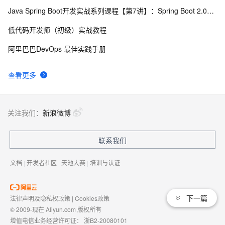
Java Spring Boot开发实战系列课程【第7讲】：Spring Boot 2.0安全机制与MVC身份验证实战(Java面试题)
低代码开发师（初级）实战教程
阿里巴巴DevOps 最佳实践手册
查看更多
关注我们：
新浪微博
联系我们
文档
|
开发者社区
|
天池大赛
|
培训与认证
下一篇
法律声明及隐私权政策
|
Cookies政策
© 2009-现在 Aliyun.com 版权所有
增值电信业务经营许可证：
浙B2-20080101