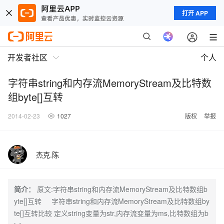
打开 APP
开发者社区
个人
字符串string和内存流MemoryStream及比特数
组byte[]互转
2014-02-23
1027
版权
举报
杰克.陈
简介：
原文:字符串string和内存流MemoryStream及比特数组b
yte[]互转 字符串string和内存流MemoryStream及比特数组by
te[]互转比较 定义string变量为str,内存流变量为ms,比特数组为b