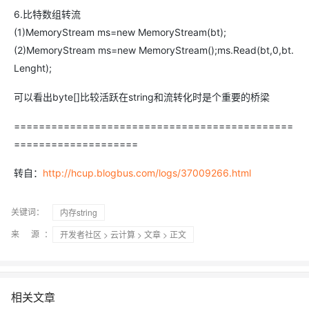
6.比特数组转流
(1)MemoryStream ms=new MemoryStream(bt);
(2)MemoryStream ms=new MemoryStream();ms.Read(bt,0,bt.
Lenght);
可以看出byte[]比较活跃在string和流转化时是个重要的桥梁
=============================================
====================
转自：
http://hcup.blogbus.com/logs/37009266.html
关键词：
内存string
来 源：
开发者社区
>
云计算
>
文章
> 正文
相关文章