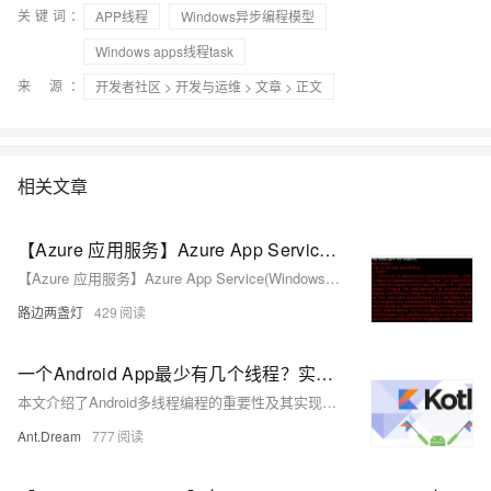
关键词：
APP线程
Windows异步编程模型
Windows apps线程task
来 源：
开发者社区
>
开发与运维
>
文章
> 正文
相关文章
【Azure 应用服务】Azure App Service(Windows)环境中如何让.NET应用调用SAP NetWeaver RFC函数
【Azure 应用服务】Azure App Service(Windows)环境中如何让.NET应用调用SAP NetWeaver RFC函数
路边两盏灯
429
一个Android App最少有几个线程？实现多线程的方式有哪些？
本文介绍了Android多线程编程的重要性及其实现方法，涵盖了基本概念、常见线程类型（如主线程、工作线程）以及多种多线程实现方式（如`Thread`、`HandlerThread`、`Executors`、Kotlin协程等）。通过合理的多线程管理，可大幅提升应用性能和用户体验。
Ant.Dream
777