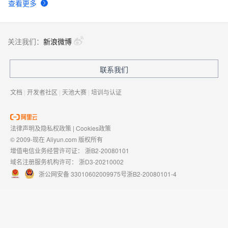
查看更多
关注我们：
新浪微博
联系我们
文档
|
开发者社区
|
天池大赛
|
培训与认证
法律声明及隐私权政策
|
Cookies政策
© 2009-现在 Aliyun.com 版权所有
增值电信业务经营许可证：
浙B2-20080101
域名注册服务机构许可：
浙D3-20210002
浙公网安备 33010602009975号
浙B2-20080101-4