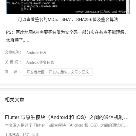
可以查看签名的MD5、SHA1、SHA256值及签名算法
PS：百度地图API需要签名做为安全码一部分实在有点不能理解，
太麻烦了。。
文章标签：
Android开发
关键词：
Android签名信息
来 源：
开发者社区
>
开发与运维
>
文章
> 正文
相关文章
Flutter 与原生模块（Android 和 iOS）之间的通信机制，包括方法调用、事件传递等，分析了通信的必要性、主要方式、数据传递、性能优化及错误处理，并通过实际案例展示了其应用效果，展望了未来的发展趋势
本文深入探讨了 Flutter 与原生模块（Android 和 iOS）之间的通信机制，包括方法调用、事件传递等，分析了通信的必要性、主要方式、数据传递、性能优化及错误处理，并通过实际案例展示了其应用效果，展望了未来的发展趋势。这对于实现高效的跨平台移动应用开发具有重要指导意义。
土木林森
1671