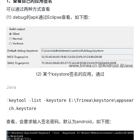
1、查看自己的应用签名
可以通过两种方式查看
(1) debug的apk通过Eclipse查看，如下图：
(2) 某个keystore签名的应用，通过
Java
1
keytool
-
list
-
keystore
E
:
\
Trinea
\
keystore
\
appsear
ch
.
keystore
查看，会要求输入签名密码，默认为android，如下图：