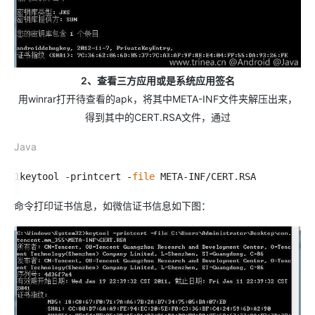
2、查看三方应用或是系统应用签名
用winrar打开待查看的apk，将其中META-INF文件夹解压出来，
得到其中的CERT.RSA文件，通过
Java
1
keytool
-
printcert
-
file
META
-
INF
/
CERT
.
RSA
命令打印证书信息，如微信证书信息如下图：