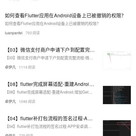
如何查看Flutter应用在Android设备上已被撤销的权限？
如何查看Flutter应用在Android设备上已被撤销的权限？
luanpanfei
793
【03】微信支付商户申请下户到配置完整流程-微信开放平台创建APP应用-填写上传基础资料-生成安卓证书-获取Apk签名-申请+配置完整流程-优雅草卓伊凡
【03】微信支付商户申请下户到配置完整流程-微信开放平台创建APP应用-填写上传基础资料-生成安卓证书-获取Apk签名-申请+配置完整流程-优雅草卓伊凡
卓伊凡
1114
【08】flutter完成屏幕适配-重建Android,增加GetX路由,屏幕适配,基础导航栏-多版本SDK以及gradle造成的关于fvm的使用（flutter version manage）-卓伊凡换人优雅草Alex-开发完整的社交APP-前端客户端开发+数据联调|以优雅草商业项目为例做开发-flutter开发-全流程-商业应用级实战开发-优雅草Alex
【08】flutter完成屏幕适配-重建Android,增加GetX路由,屏幕适配,基础导航栏-多版本SDK以及gradle造成的关于fvm的使用（flutter version manage）-卓伊凡换人优雅草Alex-开发完整的社交APP-前端客户端开发+数据联调|以优雅草商业项目为例做开发-flutter开发-全流程-商业应用级实战开发-优雅草Alex
卓伊凡
1046
【04】flutter补打包流程的签名过程-APP安卓调试配置-结构化项目目录-完善注册相关页面-开发完整的社交APP-前端客户端开发+数据联调|以优雅草商业项目为例做开发-flutter开发-全流程
【04】flutter补打包流程的签名过程-APP安卓调试配置-结构化项目目录-完善注册相关页面-开发完整的社交APP-前端客户端开发+数据联调|以优雅草商业项目为例做开发-flutter开发-全流程
卓伊凡
779