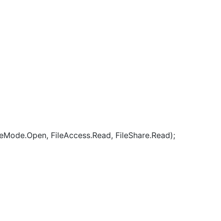
leMode.Open, FileAccess.Read, FileShare.Read);