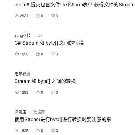
.net c# 提交包含文件file 的form表单 获得文件的Strea
2931
0
0
zting科技
|
C#
C# Stream 和 byte[] 之间的转换
1258
0
0
老朱教授
Stream 和 byte[] 之间的转换
1283
0
0
深蓝居
|
数据库
使用Stream进行byte[]进行转换时要注意的事
1625
0
0