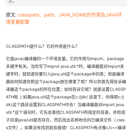
关。
原文:
classpath、path、JAVA_HOME的作用及JAVA环
境变量配置
CLASSPATH是什么？它的作用是什么？
它是javac编译器的一个环境变量。它的作用与import、package
关键字有关。当你写下improt java.util.*时，编译器面对import关
键字时，就知道你要引入java.util这个package中的类；但是编译
器如何知道你把这个package放在哪里了呢？所以你首先得告诉编
译器这个package的所在位置；如何告诉它呢？就是设置CLASSP
ATH啦 :) 如果java.util这个package在c:/jdk/ 目录下，你得把c:/j
dk/这个路径设置到CLASSPATH中去！当编译器面对import java.
util.*这个语句时，它先会查找CLASSPATH所指定的目录，并检视
子目录java/util是否存在，然后找出名称吻合的已编译文件（.clas
s文件）。如果没有找到就会报错！CLASSPATH有点像c/c++编译