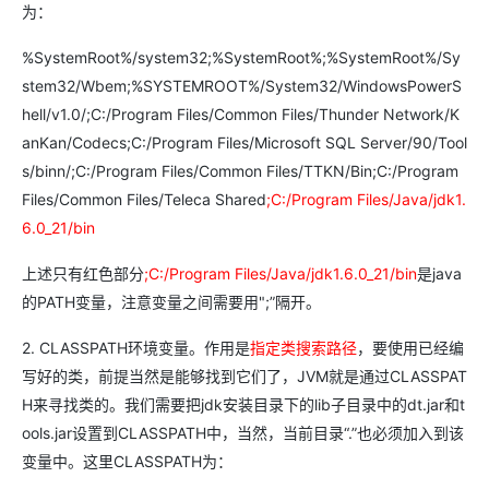
为：
%SystemRoot%/system32;%SystemRoot%;%SystemRoot%/Sy
stem32/Wbem;%SYSTEMROOT%/System32/WindowsPowerS
hell/v1.0/;C:/Program Files/Common Files/Thunder Network/K
anKan/Codecs;C:/Program Files/Microsoft SQL Server/90/Tool
s/binn/;C:/Program Files/Common Files/TTKN/Bin;C:/Program
Files/Common Files/Teleca Shared
;C:/Program Files/Java/jdk1.
6.0_21/bin
上述只有红色部分
;C:/Program Files/Java/jdk1.6.0_21/bin
是java
的PATH变量，注意变量之间需要用";”隔开。
2. CLASSPATH环境变量。作用是
指定类搜索路径
，要使用已经编
写好的类，前提当然是能够找到它们了，JVM就是通过CLASSPAT
H来寻找类的。我们需要把jdk安装目录下的lib子目录中的dt.jar和t
ools.jar设置到CLASSPATH中，当然，当前目录“.”也必须加入到该
变量中。这里CLASSPATH为：