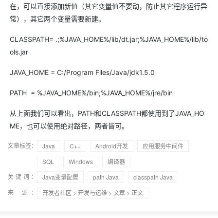
在，可以直接添加新值（其它变量值不要动，防止其它程序运行异
常），其它两个变量需要新建。
CLASSPATH= .;%JAVA_HOME%/lib/dt.jar;%JAVA_HOME%/lib/to
ols.jar
JAVA_HOME = C:/Program Files/Java/jdk1.5.0
PATH = %JAVA_HOME%/bin;%JAVA_HOME%/jre/bin
从上面我们可以看出，PATH和CLASSPATH都使用到了JAVA_HO
ME，也可以使用绝对路径，两者皆可。
文章标签：
Java
C++
Android开发
应用服务中间件
SQL
Windows
编译器
关键词：
Java变量配置
path Java
classpath Java
来 源：
开发者社区
>
开发与运维
>
文章
> 正文