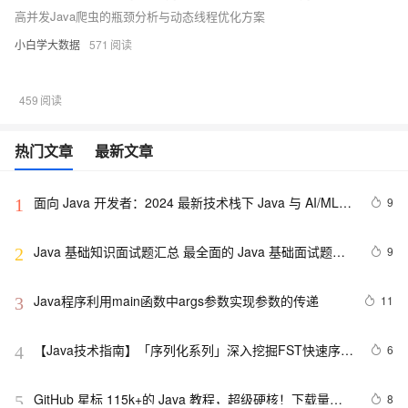
高并发Java爬虫的瓶颈分析与动态线程优化方案
小白学大数据
571
459
热门文章
最新文章
面向 Java 开发者：2024 最新技术栈下 Java 与 AI/ML 
9
1
融合的实操详尽指南
Java 基础知识面试题汇总 最全面的 Java 基础面试题整
9
2
理
Java程序利用main函数中args参数实现参数的传递
11
3
【Java技术指南】「序列化系列」深入挖掘FST快速序列
6
4
化压缩内存的利器的特性和原理 
GitHub 星标 115k+的 Java 教程，超级硬核！下载量突
8
5