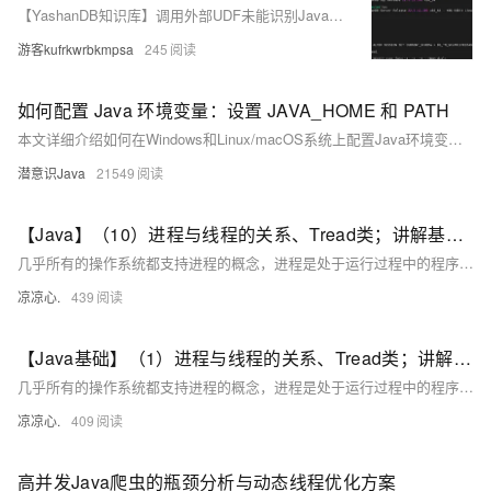
【YashanDB知识库】调用外部UDF未能识别Java环境配置
游客kufrkwrbkmpsa
245
如何配置 Java 环境变量：设置 JAVA_HOME 和 PATH
本文详细介绍如何在Windows和Linux/macOS系统上配置Java环境变量。
潜意识Java
21549
【Java】（10）进程与线程的关系、Tread类；讲解基本线程安全、网络编程内容；JSON序列化与反序列化
几乎所有的操作系统都支持进程的概念，进程是处于运行过程中的程序，并且具有一定的独立功能，进程是系统进行资源分配和调度的一个独立单位一般而言，进程包含如下三个特征。独立性动态性并发性。
凉凉心.
439
【Java基础】（1）进程与线程的关系、Tread类；讲解基本线程安全、网络编程内容；JSON序列化与反序列化
几乎所有的操作系统都支持进程的概念，进程是处于运行过程中的程序，并且具有一定的独立功能，进程是系统进行资源分配和调度的一个独立单位一般而言，进程包含如下三个特征。独立性动态性并发性。
凉凉心.
409
高并发Java爬虫的瓶颈分析与动态线程优化方案