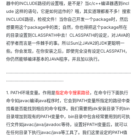
器中的INCLUDE路径的设置哦，是不是？当c/c++编译器遇到incl
ude 这样的语句，它是如何运作的？哦，其实道理都差不多！搜索
INCLUDE路径，检视文件！当你自己开发一个package时，然后
想要用这个package中的类；自然，你也得把这个package所在
的目录设置到CLASSPATH中去！CLASSPATH的设定，对JAVA的
初学者而言是一件棘手的事。所以Sun让JAVA2的JDK更聪明一
些。你会发现，在你安装之后，即使完全没有设定CLASSPATH，
你仍然能够编译基本的JAVA程序，并且加以执行。
......................................................................................................
...............................................
1. PATH环境变量。作用是
指定命令搜索路径
，在命令行下面执行
命令如javac编译java程序时，它会到PATH变量所指定的路径中查
找看是否能找到相应的命令程序。我们需要把jdk安装目录下的bin
目录增加到现有的PATH变量中，bin目录中包含经常要用到的可执
行文件如javac/java/javadoc等待，设置好PATH变量后，就可以
在任何目录下执行javac/java等工具了。我们这里设定的PATH值