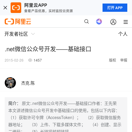
打开 APP
开发者社区
个人
.net微信公众号开发——基础接口
2015-02-26
1457
版权
举报
杰克.陈
简介：
原文:.net微信公众号开发——基础接口作者：王先荣
本文讲述微信公众号开发中基础接口的使用，包括以下内容：
（1）获取许可令牌（AccessToken）； （2）获取微信服务
器地址； （3）上传、下载多媒体文件； （4）创建、显示
二维码； （5）长链接转短链接。