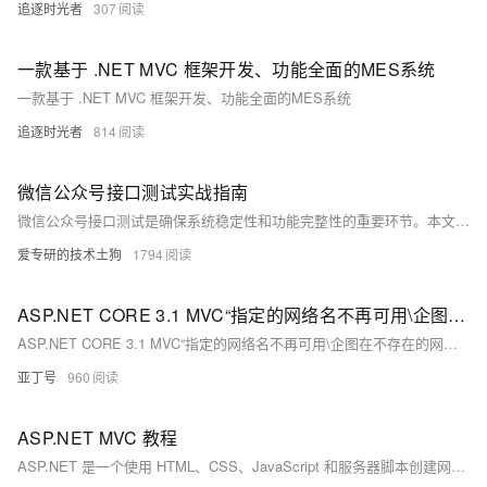
追逐时光者
307
一款基于 .NET MVC 框架开发、功能全面的MES系统
一款基于 .NET MVC 框架开发、功能全面的MES系统
追逐时光者
814
微信公众号接口测试实战指南
微信公众号接口测试是确保系统稳定性和功能完整性的重要环节。本文详细介绍了测试全流程，包括准备、工具选择（如Postman、JMeter）、用例设计与执行，以及常见问题的解决方法。通过全面测试，可以提前发现潜在问题，优化用户体验，确保公众号上线后稳定运行。内容涵盖基础接口、高级接口、微信支付和数据统计接口的测试，强调了功能验证、性能优化、安全保护及用户体验的重要性。未来，随着微信生态的发展，接口测试将面临更多挑战和机遇，如小程序融合、AI应用和国际化拓展。
爱专研的技术土狗
1794
ASP.NET CORE 3.1 MVC“指定的网络名不再可用\企图在不存在的网络连接上进行操作”的问题解决过程
ASP.NET CORE 3.1 MVC“指定的网络名不再可用\企图在不存在的网络连接上进行操作”的问题解决过程
亚丁号
960
ASP.NET MVC 教程
ASP.NET 是一个使用 HTML、CSS、JavaScript 和服务器脚本创建网页和网站的开发框架。