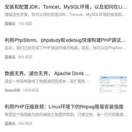
安装和配置JDK、Tomcat、MySQL环境，以及如何在Linux下更改后端端口。
遵循这些步骤，你可以顺利完成JDK、Tomcat、MySQL环境的安装和配置，并在Linux下更改后端端口。祝你顺利！
蓝易云
759
利用PhpStorm、phpstudy和xdebug快速构建PHP调试环境
至此，我们已经完成了PHP调试环境的构建。现在，你可以在PhpStorm中打开你的PHP项目，设置断点，然后开始调试你的代码了。希望这个指南能帮助你快速构建PHP调试环境，提高你的开发效率。
蓝易云
809
数据无界、湖仓无界， Apache Doris 湖仓一体解决方案全面解读（上篇）
湖仓一体架构融合了数据湖的低成本、高扩展性，以及数据仓库的高性能、强数据治理能力，高效应对大数据时代的挑战。为助力企业实现湖仓一体的建设，Apache Doris 提出了数据无界和湖仓无界核心理念，并结合自身特性，助力企业加速从 0 到 1 构建湖仓体系，降低转型过程中的风险和成本。本文将对湖仓一体演进及 Apache Doris 湖仓一体方案进行介绍。
SelectDB
1559
利用PHP压缩音频：Linux环境下的ffmpeg简易安装指南
希望这个指南能为你的编程之旅提供帮助。只需记住，每一行代码都像音乐的音符，组合在一起，创造出美妙的旋律。祝你编程愉快！
蓝易云
450