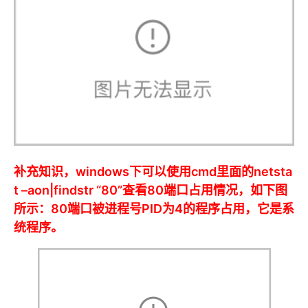
补充知识，windows下可以使用cmd里面的netsta
t –aon|findstr “80”查看80端口占用情况，如下图
所示：80端口被进程号PID为4的程序占用，它是系
统程序。