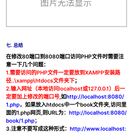
七. 总结
在修改80端口到8080端口访问PHP文件时需要注
意一下几个问题：
1.需要访问的PHP文件一定要放到XAMPP安装路
径..\xampp\htdocs文件夹下
；
2.输入网址（本地访问localhost或127.0.0.1）后一
定要加上修改的端口号
,如
http://localhost:8080/
1.php
，
如果放入htdocs中一个book文件夹,访问里
面的1.php网页,则URL为
：
http://localhost:8080/
book/1.php
；
3.注意不要写成这种形式：
http://www.localhost: