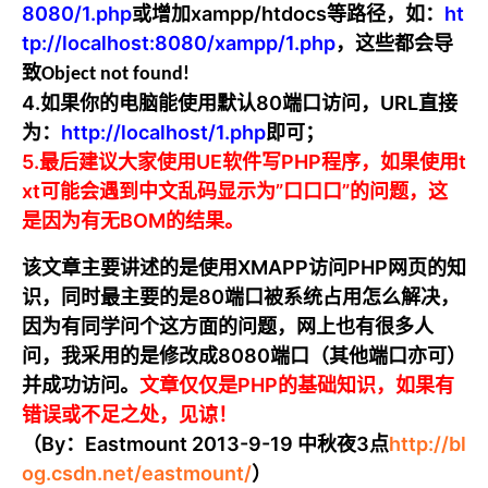
8080/1.php
或增加xampp/htdocs等路径，如：
ht
tp://localhost:8080/xampp/1.php
，这些都会导
致
Object not found!
4.如果你的电脑能使用默认80端口访问，URL直接
为：
http://localhost/1.php
即可；
5.最后建议大家使用UE软件写PHP程序，如果使用t
xt可能会遇到中文乱码显示为”口口口”的问题，这
是因为有无BOM的结果。
该文章主要讲述的是使用XMAPP访问PHP网页的知
识，同时最主要的是80端口被系统占用怎么解决，
因为有同学问个这方面的问题，网上也有很多人
问，我采用的是修改成8080端口（其他端口亦可）
并成功访问。
文章仅仅是PHP的基础知识，如果有
错误或不足之处，见谅！
（By：Eastmount 2013-9-19 中秋夜3点
http://bl
og.csdn.net/eastmount/
）