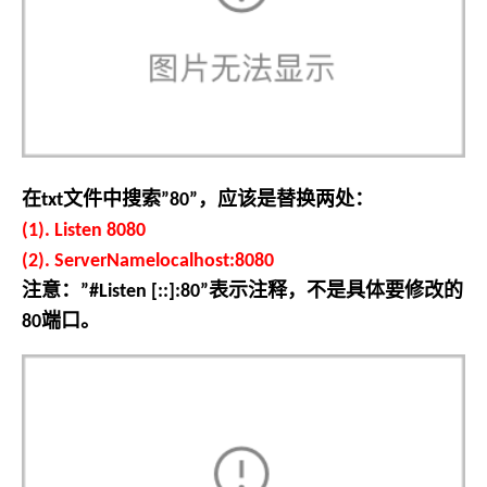
在
文件中搜索
，应该是替换两处：
txt
”80”
(1). Listen 8080
(2). ServerNamelocalhost:8080
注意：
表示注释，不是具体要修改的
”#Listen [::]:80”
端口。
80