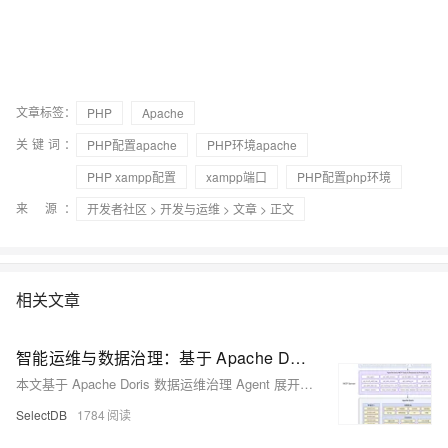
文章标签：
PHP
Apache
关键词：
PHP配置apache
PHP环境apache
PHP xampp配置
xampp端口
PHP配置php环境
来 源：
开发者社区
>
开发与运维
>
文章
> 正文
相关文章
智能运维与数据治理：基于 Apache Doris 的 Data Agent 解决方案
本文基于 Apache Doris 数据运维治理 Agent 展开讨论，如何让 AI 成为 Doris 数据运维工程师和数据治理专家的智能助手，并在某些场景下实现对人工操作的全面替代。这种变革不仅仅是技术层面的进步，更是数据运维治理思维方式的根本性转变：从“被动响应”到“主动预防”，从“人工判断”到“智能决策”，从“孤立处理”到“协同治理”。
SelectDB
1784