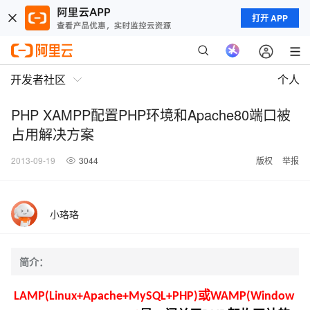
打开 APP
开发者社区
个人
PHP XAMPP配置PHP环境和Apache80端口被
占用解决方案
2013-09-19
3044
版权
举报
小珞珞
简介：
或
LAMP(
Linux+Apache+MySQL+PHP)
WAMP(
Window