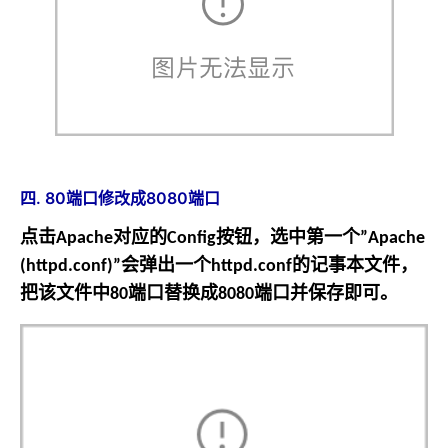
四. 80端口修改成8080端口
点击
对应的
按钮，选中第一个
Apache
Config
”Apache
会弹出一个
的记事本文件，
(httpd.conf)”
httpd.conf
把该文件中
端口替换成
端口并保存即可。
80
8080