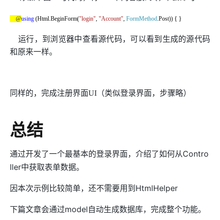
@
using
(Html.BeginForm(
"login"
,
"Account"
,
FormMethod
.Post)) { }
运行，到浏览器中查看源代码，可以看到生成的源代码
和原来一样。
同样的，完成注册界面UI（
类似登录界面，步骤略）
总结
通过开发了一个最基本的登录界面，介绍了如何从Contro
ller中获取表单数据。
因本次示例比较简单，还不需要用到HtmlHelper
下篇文章会通过model自动生成数据库，完成整个功能。