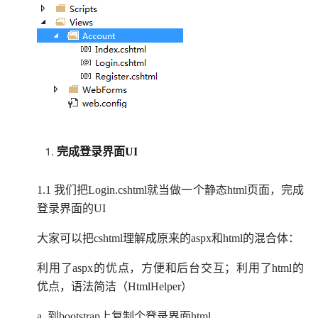
完成登录界面UI
1.1 我们把Login.cshtml就当做一个静态html页面，完成
登录界面的UI
大家可以把cshtml理解成原来的aspx和html的混合体：
利用了aspx的优点，方便和后台交互；利用了html的
优点，语法简洁（HtmlHelper）
a. 到bootstrap上复制个登录界面html