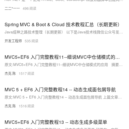
二二*一一
496
Spring MVC & Boot & Cloud 技术教程汇总（长期更新）
Java成神之路技术整理（长期更新） 以下是Java技术栈微信公众号发布的关于 Spring/ Spring MVC/ Spring Boot/ Spring Cloud 的技术干货，本文长期更新。
开发工程师
535
MVC5+EF6 入门完整教程11--细说MVC中仓储模式的应用
原文:MVC5+EF6 入门完整教程11--细说MVC中仓储模式的应用 摘要： 第一阶段1~10篇已经覆盖了MVC开发必要的基本知识。 第二阶段11～20篇将会侧重于专题的讲解，一篇文章解决一个实际问题。
杰克.陈
1517
MVC 5 + EF6 入门完整教程14 -- 动态生成面包屑导航
原文:MVC 5 + EF6 入门完整教程14 -- 动态生成面包屑导航 上篇文章我们完成了 动态生成多级菜单 这个实用组件。 本篇文章我们要开发另一个实用组件：面包屑导航。 面包屑导航(BreadcrumbNavigation)这个概念来自童话故事"汉赛尔和格莱特"，当汉赛尔和格莱特穿过森林时，不小心迷路了，但是他们发现在沿途走过的地方都撒下了面包屑，让这些面包屑来帮助他们找到回家的路。
杰克.陈
1516
MVC5+EF6 入门完整教程13 -- 动态生成多级菜单