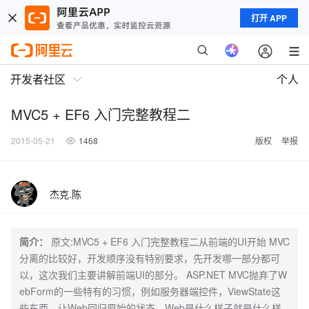
打开 APP
开发者社区
个人
MVC5 + EF6 入门完整教程二
2015-05-21
1468
版权
举报
杰克.陈
简介：
原文:MVC5 + EF6 入门完整教程二从前端的UI开始 MVC
分离的比较好，开发顺序没有特别要求，先开发哪一部分都可
以，这次我们主要讲解前端UI的部分。 ASP.NET MVC抛弃了W
ebForm的一些特有的习惯，例如服务器端控件，ViewState这
些东西，让Web回归原始的状态，Web是什么样子就是什么样