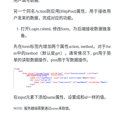
用户填写数据;
另一个同名Action则应用[HttpPost]属性，用于接收用
户发来的数据，完成对应的功能。
打开Login.cshtml, 修改form，为后端接收数据做准
备。
先在form标签内增加两个属性action, method。对于for
m中的method（默认是get），通常情况下, get用于简
单的读取数据操作，post用于写数据操作。
在input元素下添加name属性，设置成和id一样的值。
NOTE: 服务器端需要通过name来取值。