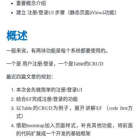
重要概念介绍
建立 注册/登录UI 步骤（静态页面
à
View
à
功能）
概述
一般来说，有两块功能是每个系统都要使用的。
一个是 用户注册/登录，一个是Table的CRUD
最近四篇文章的规划：
本次会先做简单的注册/登录UI
结合EF完成注册/登录的功能
以Table的CRUD为例子，展开讲解EF （code first方
式）
借助bootstrap加入页面样式，补充其他功能，将前面
的代码扩展成一个开发的基础框架