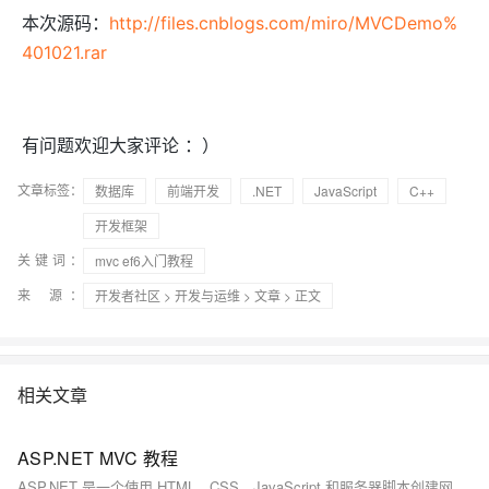
本次源码：
http://files.cnblogs.com/miro/MVCDemo%
401021.rar
有问题欢迎大家评论 ：）
文章标签：
数据库
前端开发
.NET
JavaScript
C++
开发框架
关键词：
mvc ef6入门教程
来 源：
开发者社区
>
开发与运维
>
文章
> 正文
相关文章
ASP.NET MVC 教程
ASP.NET 是一个使用 HTML、CSS、JavaScript 和服务器脚本创建网页和网站的开发框架。