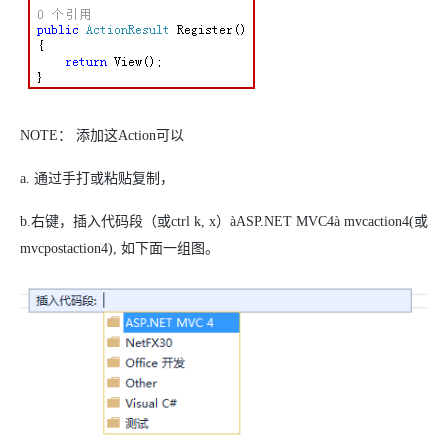
NOTE： 添加这Action可以
a. 通过手打或粘贴复制，
b.右键，插入代码段（或ctrl k, x）
à
ASP.NET MVC4
à
mvcaction4(或
mvcpostaction4), 如下面一组图。