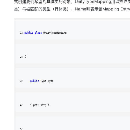
式创建我们希望的具体类的对象。UnityTypeMapping用以
类）与被匹配的类型（具体类），Name则表示该Mapping Ent
1: 
public
class
 UnityTypeMapping
2: {
3:     
public
 Type Type
4:     { get; set; }
5: 