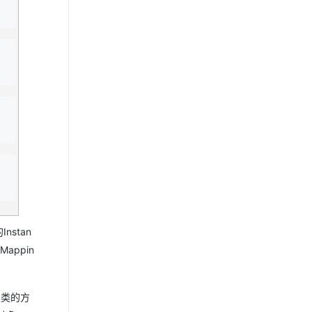
nstan
Mappin
象类的方