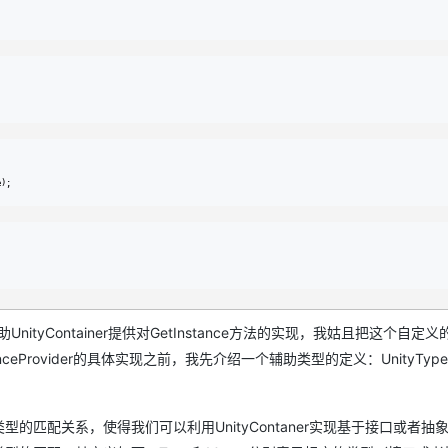
;
e);
UnityContainer提供对GetInstance方法的实现，我姑且把这个自定义的I
yInstanceProvider的具体实现之前，我先介绍一个辅助类型的定义：UnityType
体类型的匹配关系，使得我们可以利用UnityContaner实现基于接口或者抽