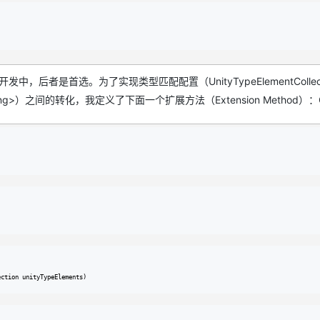
后者是首选。为了实现类型匹配配置（UnityTypeElementCollect
Mapping>）之间的转化，我定义了下面一个扩展方法（Extension Method）：
ection unityTypeElements)