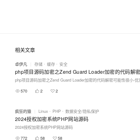
相关文章
卓伊凡
|
存储
缓存
安全
php项目源码加密之Zend Guard Loader加密的代
php项目源码加密之Zend Guard Loader加密的代码解密可能性很小
570
2
2
疯狂的猿
|
Linux
PHP
数据安全/隐私保护
2024授权加密系统PHP网站源码
2024授权加密系统PHP网站源码
772
58
58