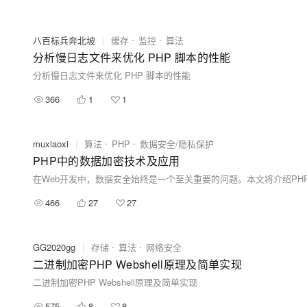
八百标兵奔北坡
|
缓存
监控
算法
分析慢日志文件来优化 PHP 脚本的性能
分析慢日志文件来优化 PHP 脚本的性能
366
1
1
muxiaoxi
|
算法
PHP
数据安全/隐私保护
PHP中的数据加密技术及应用
466
27
27
GG2020gg
|
存储
算法
网络安全
二进制加密PHP Webshell原理及简单实现
二进制加密PHP Webshell原理及简单实现
575
8
8