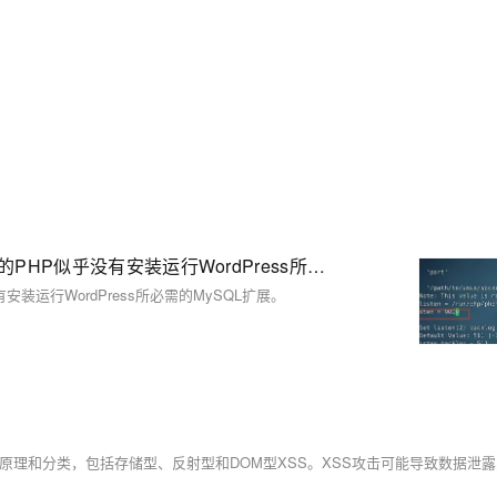
ubuntu apt 安装wordpress所需所有的 一键脚本 扩展您的PHP似乎没有安装运行WordPress所必需的MySQL扩展。
没有安装运行WordPress所必需的MySQL扩展。