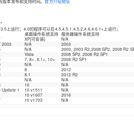
有版本发布和支持时间。
官方介绍地址
*
3.0,3.5上运行；4.0的程序可以在4.5,4.5.1,4.5.2,4.6,4.6.1+上运行；
桌面操作系统支持
服务器操作系统支持
T
XP[可安装]
N/A
T 2003
N/A
2003
5
N/A
2003, 2003 R2,2008 SP2, 2008 R2 S
Vista
2008 SP2, 2008 R2 SP1
8
7, 8+, 8.1+, 10+
2008 R2 SP1
0
N/A
N/A
2
8
2012
3
8.1
2012 R2
N/A
N/A
5
10
N/A
5 Update 1
10 v1511
N/A
10 v1607
2016
7
10 v1703
N/A