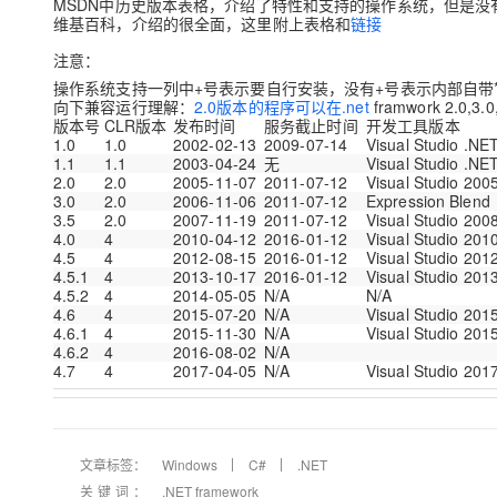
MSDN中历史版本表格，介绍了特性和支持的操作系统，但是没
维基百科，介绍的很全面，这里附上表格和
链接
注意：
操作系统支持一列中+号表示要自行安装，没有+号表示内部自带*
向下兼容运行理解：
2.0版本的程序可以在.net
framwork 2.0,
版本号
CLR版本
发布时间
服务截止时间
开发工具版本
1.0
1.0
2002-02-13
2009-07-14
Visual Studio .NE
1.1
1.1
2003-04-24
无
Visual Studio .NE
2.0
2.0
2005-11-07
2011-07-12
Visual Studio 200
3.0
2.0
2006-11-06
2011-07-12
Expression Blend
3.5
2.0
2007-11-19
2011-07-12
Visual Studio 200
4.0
4
2010-04-12
2016-01-12
Visual Studio 201
4.5
4
2012-08-15
2016-01-12
Visual Studio 201
4.5.1
4
2013-10-17
2016-01-12
Visual Studio 201
4.5.2
4
2014-05-05
N/A
N/A
4.6
4
2015-07-20
N/A
Visual Studio 201
4.6.1
4
2015-11-30
N/A
Visual Studio 201
4.6.2
4
2016-08-02
N/A
4.7
4
2017-04-05
N/A
Visual Studio 201
文章标签：
Windows
C#
.NET
关键词：
.NET framework