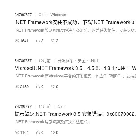
34789737
|
C++
Windows
.NET Framework安装不成功，下载`NET Framework 3.5`
1641
3
3
34789737
|
10月前
|
开发框架
安全
.NET
2152
0
0
34789737
|
11月前
|
C++
提示缺少.NET Framework 3.5 安装错误：0x80070002、
.NET Framework常见问题及解决方法汇总，
1104
0
0