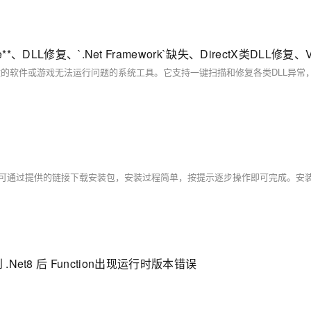
 升级到 .Net8 后 Function出现运行时版本错误