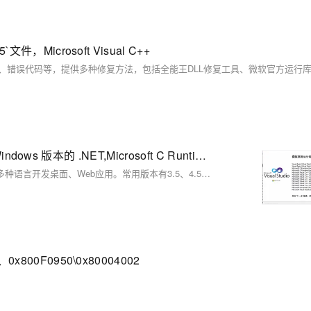
文件，Microsoft Visual C++
Microsoft .NET Framework 3.5、4.5.2、4.8.1,适用于 Windows 版本的 .NET,Microsoft C Runtime等下载
.NET Framework是Windows平台的开发框架，包含CLR和FCL，支持多种语言开发桌面、Web应用。常用版本有3.5、4.5.2、4.8.1，系统可同时安装多个版本，确保软件兼容运行。
0x800F0950\0x80004002