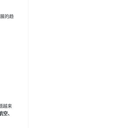
发展的趋
题越来
航空、