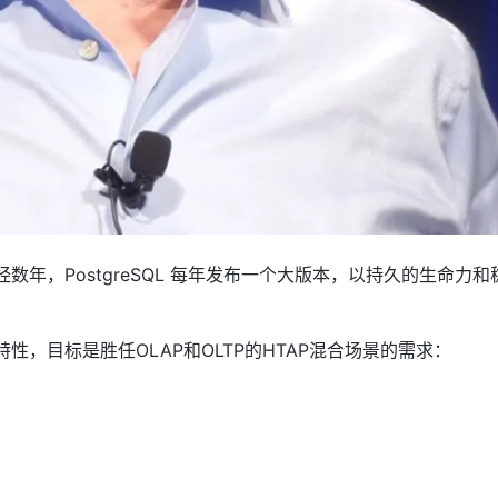
经数年，PostgreSQL 每年发布一个大版本，以持久的生命力和
多惊天特性，目标是胜任OLAP和OLTP的HTAP混合场景的需求：