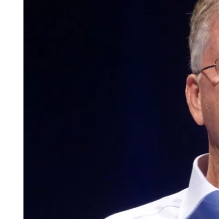
大模型解决方案
迁移与运维管理
快速部署 Dify，高效搭建 
专有云
10 分钟在聊天系统中增加