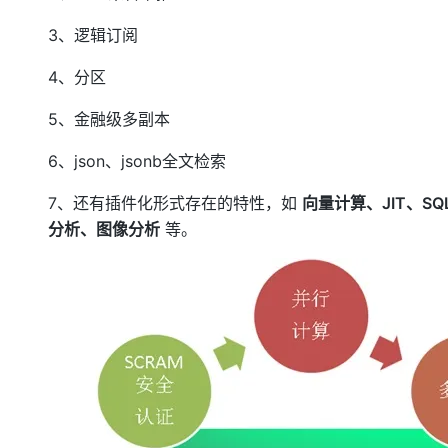
3、逻辑订阅
4、分区
5、金融级多副本
6、json、jsonb全文检索
7、还有插件化形式存在的特性，如
向量计算、JIT、
分析、图像分析
等。