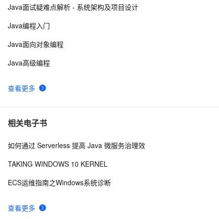
Java面试疑难点解析 - 系统架构及项目设计
Eclipse+Jboss报java.lang.OutOfMemoryError：
2
10
Java编程入门
PermGen space异常的解决办法
Java面向对象编程
Java高级编程
查看更多
相关电子书
如何通过 Serverless 提高 Java 微服务治理效
TAKING WINDOWS 10 KERNEL
ECS运维指南之Windows系统诊断
查看更多