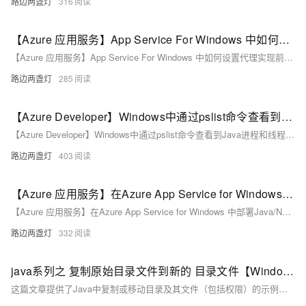
路边两盏灯
316
【Azure 应用服务】App Service For Windows 中如何设置代理实现前端静态文件和后端Java Spring Boot Jar包
【Azure 应用服务】App Service For Windows 中如何设置代理实现前端静态文件和后端Java Spring Boot Jar包
路边两盏灯
285
【Azure Developer】Windows中通过pslist命令查看到Java进程和线程信息，但为什么和代码中打印出来的进程号不一致呢？
【Azure Developer】Windows中通过pslist命令查看到Java进程和线程信息，但为什么和代码中打印出来的进程号不一致呢？
路边两盏灯
403
【Azure 应用服务】在Azure App Service for Windows 中部署Java/NodeJS/Python项目时，web.config的配置模板内容
【Azure 应用服务】在Azure App Service for Windows 中部署Java/NodeJS/Python项目时，web.config的配置模板内容
路边两盏灯
332
java系列之 复制原始目录文件到新的 目录文件【Windows 和 Linux 均可使用】
这篇文章提供了Java中复制或移动目录及其文件（包括权限）的示例代码，包括删除目标目录内容、复制或移动整个目录的过程，并强调了在操作过程中需要注意的一些关键点。