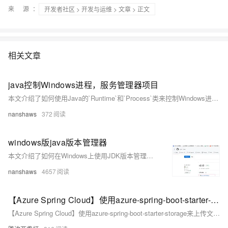
来 源：
开发者社区
>
开发与运维
>
文章
> 正文
相关文章
java控制Windows进程，服务管理器项目
本文介绍了如何使用Java的`Runtime`和`Process`类来控制Windows进程，包括执行命令、读取进程输出和错误流以及等待进程完成，并提供了一个简单的服务管理器项目示例。
nanshaws
372
windows版java版本管理器
本文介绍了如何在Windows上使用JDK版本管理器jvms来管理多个Java版本，包括下载、初始化、列出本地安装的JDK版本、在线查看可用版本、切换和安装特定版本的Java。
nanshaws
4657
【Azure Spring Cloud】使用azure-spring-boot-starter-storage来上传文件报错: java.net.UnknownHostException: xxxxxxxx.blob.core.windows.net: Name or service not known
【Azure Spring Cloud】使用azure-spring-boot-starter-storage来上传文件报错: java.net.UnknownHostException: xxxxxxxx.blob.core.windows.net: Name or service not known