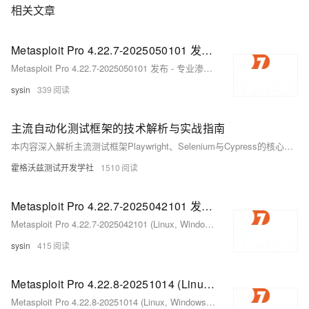
相关文章
Metasploit Pro 4.22.7-2025050101 发布 - 专业渗透测试框架
Metasploit Pro 4.22.7-2025050101 发布 - 专业渗透测试框架
sysin
339
主流自动化测试框架的技术解析与实战指南
本内容深入解析主流测试框架Playwright、Selenium与Cypress的核心架构与适用场景，对比其在SPA测试、CI/CD、跨浏览器兼容性等方面的表现。同时探讨Playwright在AI增强测试、录制回放、企业部署等领域的实战优势，以及Selenium在老旧系统和IE兼容性中的坚守场景。结合六大典型场景，提供技术选型决策指南，并展望AI赋能下的未来测试体系。
霍格沃兹测试开发学社
1510
Metasploit Pro 4.22.7-2025042101 发布 - 专业渗透测试框架
Metasploit Pro 4.22.7-2025042101 (Linux, Windows) - 专业渗透测试框架
sysin
415
Metasploit Pro 4.22.8-20251014 (Linux, Windows) - 专业渗透测试框架
Metasploit Pro 4.22.8-20251014 (Linux, Windows) - 专业渗透测试框架