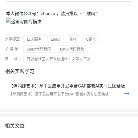
本人微信公众号：zhouzxi，请扫描以下二维码：
文章标签：
日志服务
Linux
监控
C语言
关键词：
Linux代码程序
Linux代码行数
来 源：
开发者社区
>
开发与运维
>
文章
> 正文
相关实践学习
【涂鸦即艺术】基于云应用开发平台CAP部署AI实时生图绘板
【涂鸦即艺术】基于云应用开发平台CAP部署AI实时生图绘板
相关文章