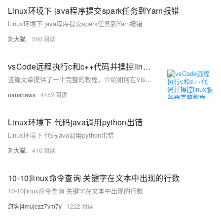
Linux环境下 java程序提交spark任务到Yarn报错
Linux环境下 java程序提交spark任务到Yarn报错
刘大猫.
590
vsCode远程执行c和c++代码并操控linux服务器完整教程
这篇文章提供了一个完整的教程，介绍如何在Visual Studio Code中配置和使用插件来远程执行C和C++代码，并操控Linux服务器，包括安装VSCode、安装插件、配置插件、配置编译工具、升级glibc和编写代码进行调试的步骤。
nanshaws
4452
Linux环境下 代码java调用python出错
Linux环境下 代码java调用python出错
刘大猫.
410
10-10|linux命令查询 关键字在文本中出现的行数
10-10|linux命令查询 关键字在文本中出现的行数
游客j4mujezz7vm7y
1222