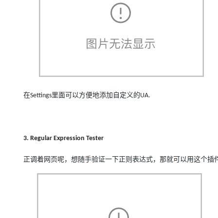
在
里面可以方便地添加自定义的
Settings
UA.
3. Regular Expression Tester
正调着网页呢，想随手验证一下正则表达式，那就可以用这个插