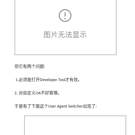
但它有两个问题
:
必须是打开
才有效。
1.
Developer Tool
对自定义
不好管理。
2.
UA
于是有了下面这个
出现了
User Agent Switcher
: