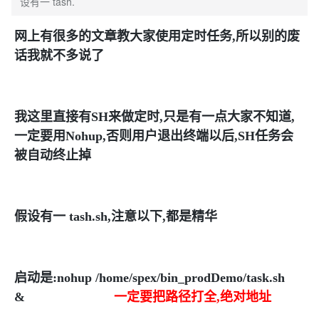
设有一 tash.
网上有很多的文章教大家使用定时任务,所以别的废
话我就不多说了
我这里直接有SH来做定时,只是有一点大家不知道,
一定要用Nohup,否则用户退出终端以后,SH任务会
被自动终止掉
假设有一 tash.sh,注意以下,都是精华
启动是:nohup /home/spex/bin_prodDemo/task.sh
&
一定要把路径打全,绝对地址