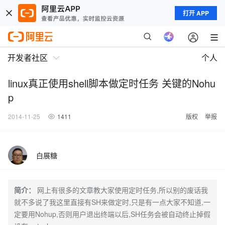
打开 APP
开发者社区
个人
linux真正使用shell脚本做定时任务 关键的Nohu
p
2014-11-25
1411
版权
举报
白展糖
简介：
网上有很多的文章教大家使用定时任务,所以别的废话我
就不多说了我这里直接有SH来做定时,只是有一点大家不知道,一
定要用Nohup,否则用户退出终端以后,SH任务会被自动终止掉假