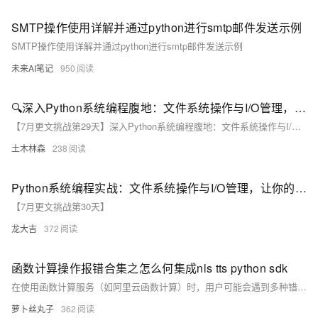
SMTP操作使用详解并通过python进行smtp邮件发送示例
SMTP操作使用详解并通过python进行smtp邮件发送示例
未来AI笔记
950
🔍深入Python系统编程腹地：文件系统操作与I/O管理，打造高效数据处理流水线
【7月更文挑战第29天】深入Python系统编程腹地：文件系统操作与I/O管理，打造高效数据处理流水线
土木林森
238
Python系统编程实战：文件系统操作与I/O管理，让你的代码更优雅
【7月更文挑战第30天】
龙大吉
372
函数计算操作报错合集之怎么何集成nls tts python sdk
在使用函数计算服务（如阿里云函数计算）时，用户可能会遇到多种错误场景。以下是一些常见的操作报错及其可能的原因和解决方法，包括但不限于：1. 函数部署失败、2. 函数执行超时、3. 资源不足错误、4. 权限与访问错误、5. 依赖问题、6. 网络配置错误、7. 触发器配置错误、8. 日志与监控问题。
萝卜丝丸子
362