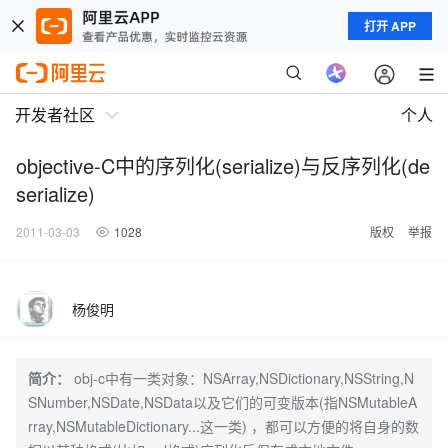
打开 APP
开发者社区
个人
objective-C中的序列化(serialize)与反序列化(de
serialize)
2011-03-03
1028
版权
举报
杨俊明
简介：
obj-c中有一类对象：NSArray,NSDictionary,NSString,N
SNumber,NSDate,NSData以及它们的可变版本(指NSMutableA
rray,NSMutableDictionary...这一类) ，都可以方便的将自身的数