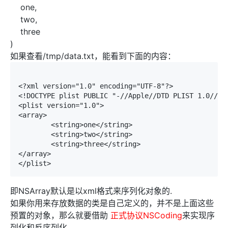
one,
two,
three
)
如果查看/tmp/data.txt，能看到下面的内容：
<?xml version="1.0" encoding="UTF-8"?>

<!DOCTYPE plist PUBLIC "-//Apple//DTD PLIST 1.0//EN"
<plist version="1.0">

<array>

	<string>one</string>

	<string>two</string>

	<string>three</string>

</array>

即NSArray默认是以xml格式来序列化对象的.
如果你用来存放数据的类是自己定义的，并不是上面这些
预置的对象，那么就要借助
正式协议NSCoding
来实现序
列化和反序列化。