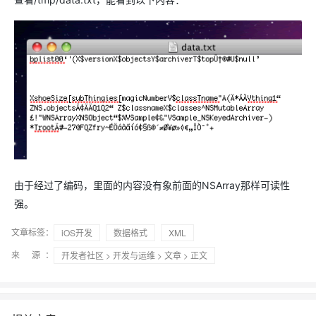
由于经过了编码，里面的内容没有象前面的NSArray那样可读性
强。
文章标签：
iOS开发
数据格式
XML
来 源：
开发者社区
>
开发与运维
>
文章
> 正文