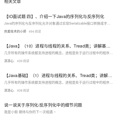
相关文章
【IO面试题 四】、介绍一下Java的序列化与反序列化
Java的序列化与反序列化允许对象通过实现Serializable接口转换成字节序列并存储或传输，之后可以通过ObjectInputStream和ObjectOutputStream的方法将这些字节序列恢复成对象。
热爱技术的小郑
494
【Java】（10）进程与线程的关系、Tread类；讲解基本线程安全、网络编程内容；JSON序列化与反序列化
几乎所有的操作系统都支持进程的概念，进程是处于运行过程中的程序，并且具有一定的独立功能，进程是系统进行资源分配和调度的一个独立单位一般而言，进程包含如下三个特征。独立性动态性并发性。
凉凉心.
439
【Java基础】（1）进程与线程的关系、Tread类；讲解基本线程安全、网络编程内容；JSON序列化与反序列化
几乎所有的操作系统都支持进程的概念，进程是处于运行过程中的程序，并且具有一定的独立功能，进程是系统进行资源分配和调度的一个独立单位一般而言，进程包含如下三个特征。独立性动态性并发性。
凉凉心.
408
说一说关于序列化/反序列化中的细节问题
我是小假 期待与你的下一次相遇 ~