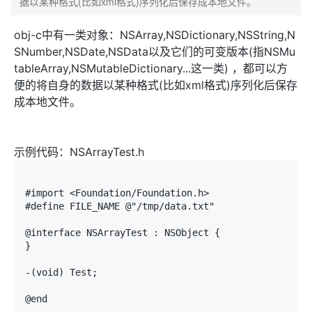
据以某种格式(比如xml格式)序列化后保存成本地文件。
obj-c中有一类对象：NSArray,NSDictionary,NSString,N
SNumber,NSDate,NSData以及它们的可变版本(指NSMu
tableArray,NSMutableDictionary...这一类) ，都可以方
便的将自身的数据以某种格式(比如xml格式)序列化后保存
成本地文件。
示例代码：NSArrayTest.h
#import <Foundation/Foundation.h>

#define FILE_NAME @"/tmp/data.txt"

@interface NSArrayTest : NSObject {	

}

-(void) Test;
