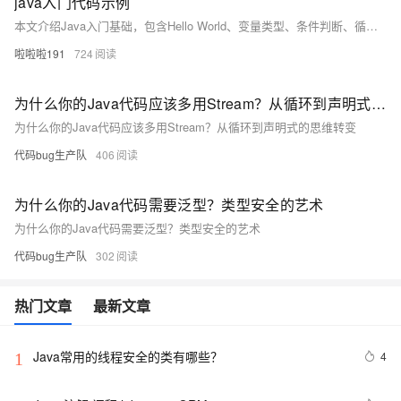
java入门代码示例
本文介绍Java入门基础，包含Hello World、变量类型、条件判断、循环及方法定义等核心语法示例，帮助初学者快速掌握Java编程基本结构与逻辑。
啦啦啦191
724
为什么你的Java代码应该多用Stream？从循环到声明式的思维转变
为什么你的Java代码应该多用Stream？从循环到声明式的思维转变
代码bug生产队
406
为什么你的Java代码需要泛型？类型安全的艺术
为什么你的Java代码需要泛型？类型安全的艺术
代码bug生产队
302
热门文章
最新文章
Java常用的线程安全的类有哪些？
4
1