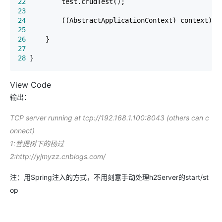
22
23
24
25
26
27
28
 }
View Code
输出：
TCP server running at tcp://192.168.1.100:8043 (others can c
onnect)
1:菩提树下的杨过
2:http://yjmyzz.cnblogs.com/
注：用Spring注入的方式，不用刻意手动处理h2Server的start/st
op