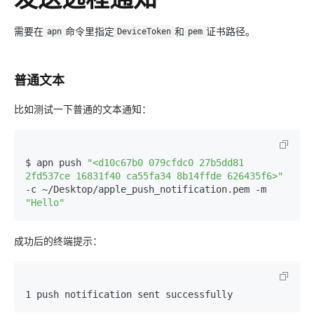
需要在
命令里指定
和
证书路径。
apn
DeviceToken
pem
普通文本
比如测试一下普通的文本通知：
$ apn push 
"<d10c67b0 079cfdc0 27b5dd81 
2fd537ce 16831f40 ca55fa34 8b14ffde 626435f6>"
-c ~/Desktop/apple_push_notification.pem -m 
"Hello"
成功后的终端提示：
1 push notification sent successfully