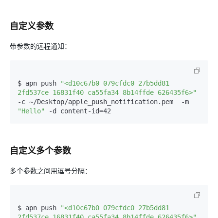
自定义参数
带参数的远程通知：
$ apn push 
"<d10c67b0 079cfdc0 27b5dd81 
2fd537ce 16831f40 ca55fa34 8b14ffde 626435f6>"
-c ~/Desktop/apple_push_notification.pem  -m 
"Hello"
 -d content-id=42
自定义多个参数
多个参数之间用逗号分隔：
$ apn push 
"<d10c67b0 079cfdc0 27b5dd81 
2fd537ce 16831f40 ca55fa34 8b14ffde 626435f6>"