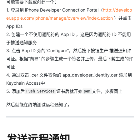
可能需要下载或创建一个：
1. 登录到 iPhone Developer Connection Portal（
http://develop
er.apple.com/iphone/manage/overview/index.action
）并点击
App IDs
2. 创建一个不使用通配符的 App ID ，这是因为通配符 ID 不能用
于推送通知服务
3. 点击 App ID 旁的“Configure”，然后按下按钮生产 推送通知许
可证。根据“向导” 的步骤生成一个签名并上传，最后下载生成的许
可证
4. 通过双击 .cer 文件将你的 aps_developer_identity.cer 添加到
Keychain Access中
5. 添加后
证书后就开始
文件，步骤同上
Push Services
pem
然后就能在终端测试远程通知了。
发送远程通知