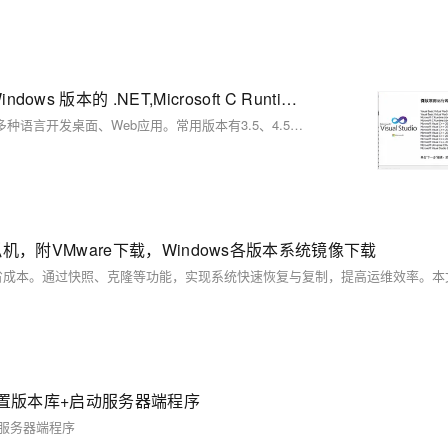
Microsoft .NET Framework 3.5、4.5.2、4.8.1,适用于 Windows 版本的 .NET,Microsoft C Runtime等下载
.NET Framework是Windows平台的开发框架，包含CLR和FCL，支持多种语言开发桌面、Web应用。常用版本有3.5、4.5.2、4.8.1，系统可同时安装多个版本，确保软件兼容运行。
虚拟机，附VMware下载，Windows各版本系统镜像下载
配置版本库+启动服务器端程序
动服务器端程序