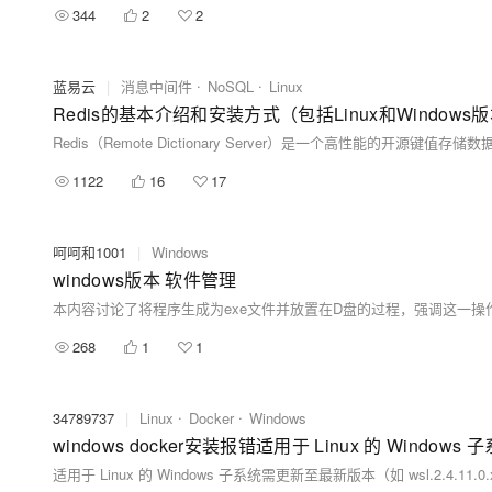
344
2
2
蓝易云
|
消息中间件
NoSQL
Linux
Redis的基本介绍和安装方式（包括Linux和Windo
1122
16
17
呵呵和1001
|
Windows
windows版本 软件管理
268
1
1
34789737
|
Linux
Docker
Windows