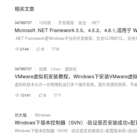
相关文章
34789737
|
10月前
|
开发框架
安全
.NET
2144
0
0
34789737
|
运维
Linux
虚拟化
VMware虚拟机安装教程，Windows下安装VMware
13141
0
1
刘大猫.
|
Windows
Windows下版本控制器（SVN）-验证是否安装成功+
Windows下版本控制器（SVN）-验证是否安装成功+配置版本库+启