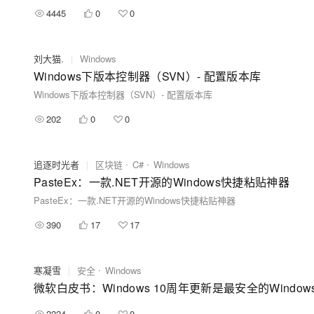
4445
0
0
刘大猫.
|
Windows
Windows下版本控制器（SVN）- 配置版本库
Windows下版本控制器（SVN）- 配置版本库
202
0
0
追逐时光者
|
区块链
C#
Windows
PasteEx：一款.NET开源的Windows快捷粘贴神器
PasteEx：一款.NET开源的Windows快捷粘贴神器
390
17
17
寒凝雪
|
安全
Windows
微软白皮书：Windows 10周年更新是最安全的Window
2224
0
0