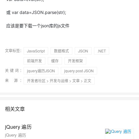
或 var data=JSON.parse(str);
应该是要下载一个json库的js文件
文章标签：
JavaScript
数据格式
JSON
.NET
前端开发
缓存
开发框架
关键词：
jquery遍历JSON
jquery post JSON
来 源：
开发者社区
>
开发与运维
>
文章
> 正文
相关文章
jQuery 遍历
jQuery 遍历