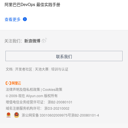
阿里巴巴DevOps 最佳实践手册
查看更多
关注我们：
新浪微博
联系我们
文档
|
开发者社区
|
天池大赛
|
培训与认证
法律声明及隐私权政策
|
Cookies政策
© 2009-现在 Aliyun.com 版权所有
增值电信业务经营许可证：
浙B2-20080101
域名注册服务机构许可：
浙D3-20210002
浙公网安备 33010602009975号
浙B2-20080101-4