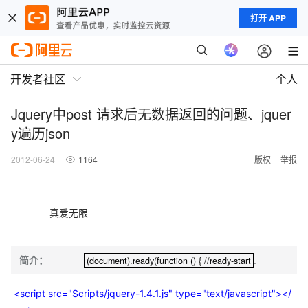
打开 APP
开发者社区
个人
Jquery中post 请求后无数据返回的问题、jquer
y遍历json
2012-06-24
1164
版权
举报
真爱无限
简介：
.
(document).ready(function () { //ready-start
(document).ready(function () { //ready-start
<script src="Scripts/jquery-1.4.1.js" type="text/javascript"></