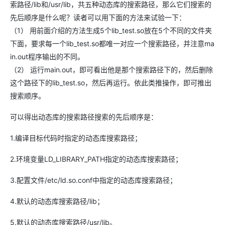
索路径/lib和/usr/lib，共五种动态库的搜索路径，那么它们搜索的
先后顺序是什么呢？读者可以用下面的方法来试验一下：
（1） 用前面介绍的方法生成5个lib_test.so放在5个不同的文件夹
下面，要求每一个lib_test.so都唯一对应一个搜索路径，并注意ma
in.out程序输出的不同。
（2） 运行main.out，即可看出他是那个搜索路径下的，然后删除
这个路径下的lib_test.so，然后再运行。依此类推操作，即可推出
搜索顺序。
可以得出动态库的搜索路径搜索的先后顺序是：
1.编译目标代码时指定的动态库搜索路径；
2.环境变量LD_LIBRARY_PATH指定的动态库搜索路径；
3.配置文件/etc/ld.so.conf中指定的动态库搜索路径；
4.默认的动态库搜索路径/lib；
5.默认的动态库搜索路径/usr/lib。