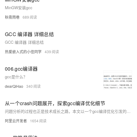
MinGW安装gcc
秋夜雨巷
689
GCC 编译器 详细总结
GCC 编译器 详细总结
热爱嵌入式的小佳同学
439
006.gcc编译器
gcc是什么？
dearQiHao
340
从一个crash问题展开，探索gcc编译优化细节
问题分析的过程也正是技术成长之路，本文以一个gcc编译优化引发的crash为切入点，逐步展开对编译器优化细节的探索之路，在分析过程中打开了新世界的大门……
阿里云开发者
1654