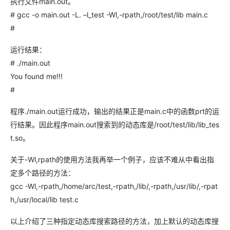
执行文件main.out。
# gcc -o main.out -L. –l_test -Wl,-rpath,/root/test/lib main.c
#
运行结果：
# ./main.out
You found me!!!
#
程序./main.out运行成功，输出的结果正是main.c中的函数prt的运
行结果。因此程序main.out搜索到的动态库是/root/test/lib/lib_tes
t.so。
关于-Wl,rpath的使用方法我再举一个例子，应该不难从中看出指
定多个路径的方法：
gcc -Wl,-rpath,/home/arc/test,-rpath,/lib/,-rpath,/usr/lib/,-rpat
h,/usr/local/lib test.c
以上介绍了三种指定动态库搜索路径的方法，加上默认的动态库搜