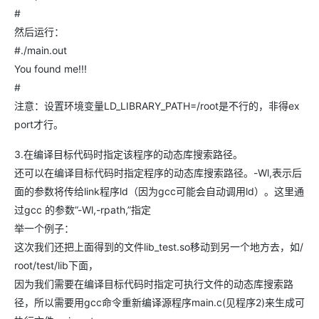
#
然后运行：
#./main.out
You found me!!!
#
注意：设置环境变量LD_LIBRARY_PATH=/root是不行的，非得ex
port才行。
3.在编译目标代码时指定该程序的动态库搜索路径。
还可以在编译目标代码时指定程序的动态库搜索路径。-Wl,表示后
面的参数将传给link程序ld（因为gcc可能会自动调用ld）。这里通
过gcc 的参数”-Wl,-rpath,”指定
举一个例子：
这次我们还把上面得到的文件lib_test.so移动到另一个地方去，如/
root/test/lib下面，
因为我们需要在编译目标代码时指定可执行文件的动态库搜索路
径，所以需要用gcc命令重新编译源程序main.c(见程序2)来生成可