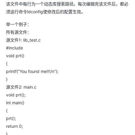
该文件中每行为一个动态库搜索路径。每次编辑完该文件后，都必
须运行命令ldconfig使修改后的配置生效。
举一个例子：
所有源文件：
源文件1: lib_test.c
#include
void prt()
{
printf(“You found me!!!/n”);
}
源文件2: main.c
void prt();
int main()
{
prt();
return 0;
}