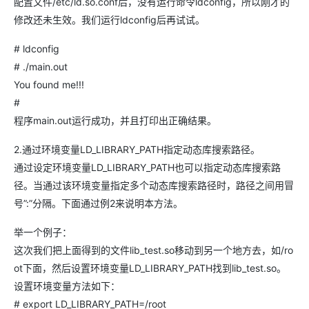
配置文件/etc/ld.so.conf后，没有运行命令ldconfig，所以刚才的
修改还未生效。我们运行ldconfig后再试试。
# ldconfig
# ./main.out
You found me!!!
#
程序main.out运行成功，并且打印出正确结果。
2.通过环境变量LD_LIBRARY_PATH指定动态库搜索路径。
通过设定环境变量LD_LIBRARY_PATH也可以指定动态库搜索路
径。当通过该环境变量指定多个动态库搜索路径时，路径之间用冒
号”:”分隔。下面通过例2来说明本方法。
举一个例子：
这次我们把上面得到的文件lib_test.so移动到另一个地方去，如/ro
ot下面，然后设置环境变量LD_LIBRARY_PATH找到lib_test.so。
设置环境变量方法如下：
# export LD_LIBRARY_PATH=/root