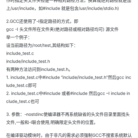
作时指定头文件头径是一种相对路径方法，换算成绝对路径就是加
上/usr/include，如#include 就是包含/usr/include/stdio.h)
2.GCC还使用了-I指定路径的方式，即
gcc -I 头文件所在文件夹(绝对路径或相对路径均可) 源文件
举一个例子：
设当前路径为/root/test,其结构如下：
include_test.c
include/include_test.h
有两种方法访问到include_test.h。
1. include_test.c中#include “include/include_test.h”然后gcc inc
lude_test.c即可
2. include_test.c中#include 或者#include 然后gcc –I include in
clude_test.c也可
3. 参数：-nostdinc使编译器不再系统缺省的头文件目录里面找头
文件,一般和-I联合使用,明确限定头文件的位置。
在编译驱动模块时，由于非凡的需求必须强制GCC不搜索系统默认