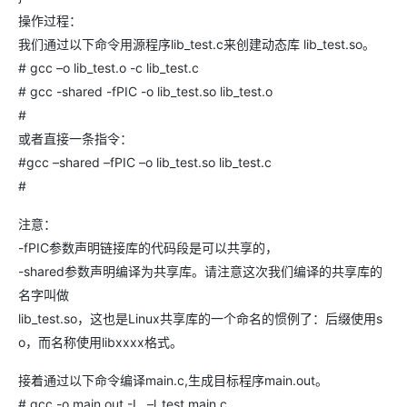
操作过程：
我们通过以下命令用源程序lib_test.c来创建动态库 lib_test.so。
# gcc –o lib_test.o -c lib_test.c
# gcc -shared -fPIC -o lib_test.so lib_test.o
#
或者直接一条指令：
#gcc –shared –fPIC –o lib_test.so lib_test.c
#
注意：
-fPIC参数声明链接库的代码段是可以共享的，
-shared参数声明编译为共享库。请注意这次我们编译的共享库的
名字叫做
lib_test.so，这也是Linux共享库的一个命名的惯例了：后缀使用s
o，而名称使用libxxxx格式。
接着通过以下命令编译main.c,生成目标程序main.out。
# gcc -o main.out -L. –l_test main.c