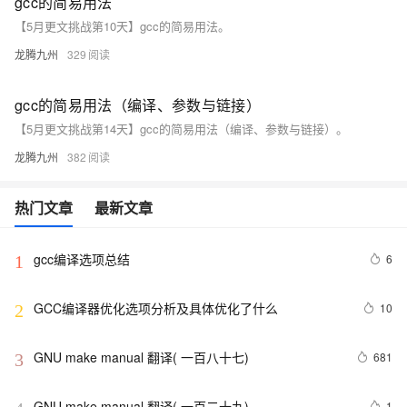
gcc的简易用法
【5月更文挑战第10天】gcc的简易用法。
龙腾九州
329
gcc的简易用法（编译、参数与链接）
【5月更文挑战第14天】gcc的简易用法（编译、参数与链接）。
龙腾九州
382
热门文章
最新文章
gcc编译选项总结
6
1
GCC编译器优化选项分析及具体优化了什么
10
2
GNU make manual 翻译( 一百八十七)
681
3
GNU make manual 翻译( 一百二十九)
1