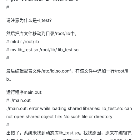
#
请注意为什么是-l_test?
然后把库文件移动到目录/root/lib中。
# mkdir /root/lib
# mv lib_test.so /root/lib/ lib_test.so
#
最后编辑配置文件/etc/ld.so.conf，在该文件中追加一行/root/li
b。
运行程序main.out:
# ./main.out
./main.out: error while loading shared libraries: lib_test.so: can
not open shared object file: No such file or directory
#
出错了，系统未找到动态库lib_test.so。找找原因，原来在编辑完