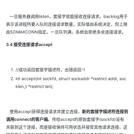
一旦服务器调用listen，套接字就能接收连接请求。backlog用于
表示该进程所要入队的连接请求数量，实际值由系统决定，但上限
由SOMAXCONN指定。一旦队列满，系统会拒绝多余连接请求。
3.4 接受连接请求accept
//成功返回套接字描述符，出错返回-1
int accept(int sockfd, struct sockaddr *restrict addr, soc
klen_t *restrict len);
使用accept获得连接请求并建立连接，
新的套接字描述符连接到
调用connect的客户端
。传给accept的原始套接字(sockfd)没有
关联到这个连接，而是接收保持可用状态并接受其他请求连接，这