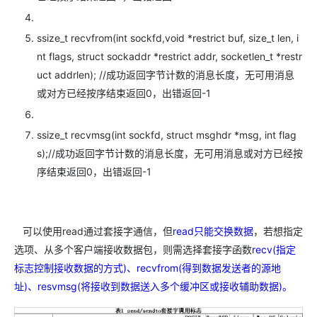
ssize_t recvfrom(int sockfd,void *restrict buf, size_t len, i
nt flags, struct sockaddr *restrict addr, socketlen_t *restr
uct addrlen); //成功返回字节计数的消息长度，无可用消息
或对方已经按序结束返回0，出错返回-1
ssize_t recvmsg(int sockfd, struct msghdr *msg, int flag
s);//成功返回字节计数的消息长度，无可用消息或对方已经按
序结束返回0，出错返回-1
可以使用read通过套接字通信，但
read只能交换数据
，若想指定
选项、从多个客户端接收数据包，则需选择套接字函数
recv(指定
标志控制接收数据的方式)、recvfrom(得到数据发送者的源地
址)、resvmsg(将接收到数据送入多个缓冲区或接收辅助数据)。