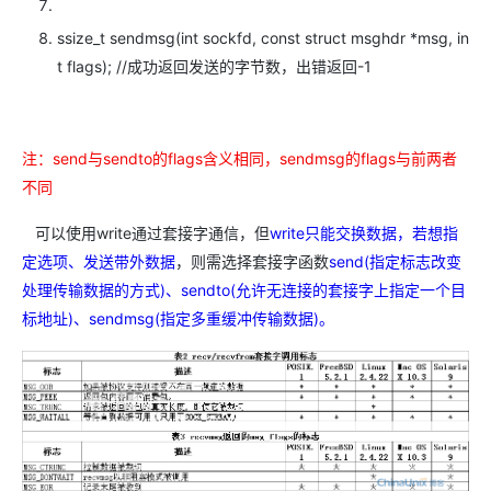
ssize_t sendmsg(int sockfd, const struct msghdr *msg, in
t flags); //成功返回发送的字节数，出错返回-1
注：send与sendto的flags含义相同，sendmsg的flags与前两者
不同
可以使用write通过套接字通信，但
write只能交换数据，若想指
定选项、发送带外数据
，则需选择套接字函数
send(指定标志改变
处理传输数据的方式)、sendto(允许无连接的套接字上指定一个目
标地址)、sendmsg(指定多重缓冲传输数据)。