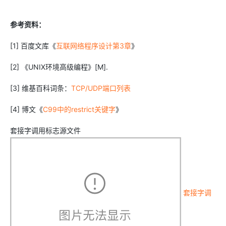
参考资料：
[1] 百度文库《
互联网络程序设计第3章
》
[2] 《UNIX环境高级编程》[M].
[3] 维基百科词条：
TCP/UDP端口列表
[4] 博文《
C99中的restrict关键字
》
套接字调用标志源文件
套接字调