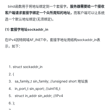
bind函数用于将地址绑定到一个套接字。
服务器需要给一个接收
客户端请求套接字绑定一个众所周知的地址，
而客户端可以让系统
选一个默认地址绑定(无须绑定)。
(1) 套接字地址sockaddr_in
在IPv4因特网域AF_INET中，套接字地址用结构sockaddr_in表
示，如下：
struct sockaddr_in
{
sa_family_t sin_family; //unsigned short 地址族
in_port_t sin_sport; //uint16_t
struct in_addr sin_addr; //IPv4
};