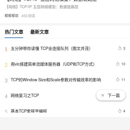
【网络】TCP/IP 五层网络模型：数据链路层
椰椰椰耶
453
热门文章
最新文章
五分钟带你读懂 TCP全连接队列（图文并茂）
3
1
用vlc搭建简单流媒体服务器（UDP和TCP方式）
10
2
TCP的Window Size和Scale参数对传输效率的影响
11
3
网络复习之TCP
下一篇
12
4
基本TCP套接字编程
4
5
ss is one another utility to investigate sockets(特适合大
1
6