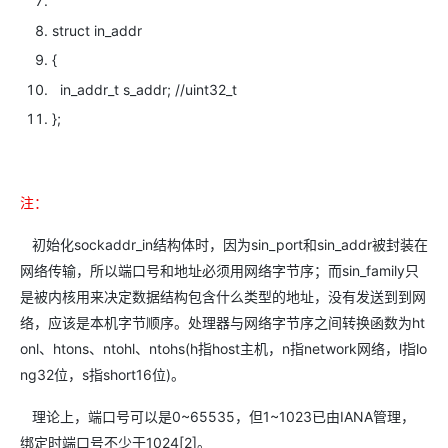
struct in_addr
{
in_addr_t s_addr; //uint32_t
};
注：
初始化sockaddr_in结构体时，因为sin_port和sin_addr被封装在
网络传输，所以端口号和地址必须用网络字节序；而sin_family只
是被内核用来决定数据结构包含什么类型的地址，没有发送到到网
络，应该是本机字节顺序。处理器与网络字节序之间转换函数为ht
onl、htons、ntohl、ntohs(h指host主机，n指network网络，l指lo
ng32位，s指short16位)。
理论上，端口号可以是0~65535，但1~1023已由IANA管理，
绑定时端口号不少于1024[2]。