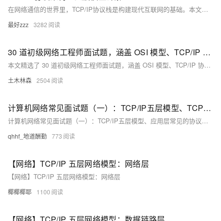
在网络通信的世界里，TCP/IP协议栈是构建现代互联网的基础。本文将深入探讨TCP/IP协议涉及的四层架构，以及每一层的关键功能和作用。
最好zzz
3282
30 道初级网络工程师面试题，涵盖 OSI 模型、TCP/IP 协议栈、IP 地址、子网掩码、VLAN、STP、DHCP、DNS、防火墙、NAT、VPN 等基础知识和技术，帮助小白们充分准备面试，顺利踏入职场
本文精选了 30 道初级网络工程师面试题，涵盖 OSI 模型、TCP/IP 协议栈、IP 地址、子网掩码、VLAN、STP、DHCP、DNS、防火墙、NAT、VPN 等基础知识和技术，帮助小白们充分准备面试，顺利踏入职场。
土木林森
2504
计算机网络常见面试题（一）：TCP/IP五层模型、TCP三次握手、四次挥手，TCP传输可靠性保障、ARQ协议
计算机网络常见面试题（一）：TCP/IP五层模型、应用层常见的协议、TCP与UDP的区别，TCP三次握手、四次挥手，TCP传输可靠性保障、ARQ协议、ARP协议
qhhf_地道酬勤
773
【网络】TCP/IP 五层网络模型：网络层
【网络】TCP/IP 五层网络模型：网络层
椰椰椰耶
1100
【网络】TCP/IP 五层网络模型：数据链路层