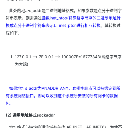
此处的地址s_addr是二进制地址格式，如果参数是点分十进制字
符串表示，则需通过
函数inet_ntop(将网络字节序的二进制地址转
换成点分十进制字符串表示)、inet_pton进行相互转换
。其转换过
程如下：
127.0.0.1 --> 7F.0.0.1 --> 100007F=16777343(网络字节序
为大端)
如果地址s_addr为ANADDR_ANY，套接字端点可以被绑定到所
有系统网络接口，即可以收到这个系统所安装的所有网卡的数据
包。
(2) 通用地址格式sockaddr
地址格式与特定的通信域有关(如AF_INET、AF_INET6)，为使不