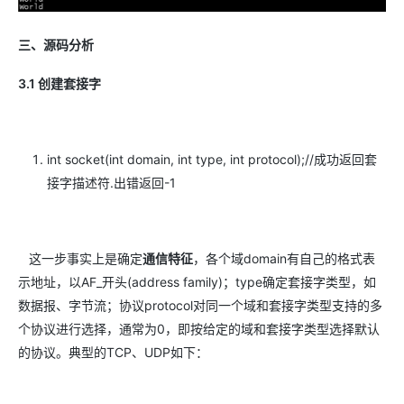
三、源码分析
3.1 创建套接字
int socket(int domain, int type, int protocol);//成功返回套
接字描述符.出错返回-1
这一步事实上是确定
通信特征
，各个域domain有自己的格式表
示地址，以AF_开头(address family)；type确定套接字类型，如
数据报、字节流；协议protocol对同一个域和套接字类型支持的多
个协议进行选择，通常为0，即按给定的域和套接字类型选择默认
的协议。典型的TCP、UDP如下：