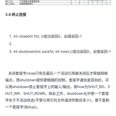
3.8 终止连接
int close(int fd); //成功返回0，出错返回-1
int shutdown(int sockfd, int how);//成功返回0，出错返回-1
关闭套接字close只有在最后一个活动引用被关闭后才释放网络
端点，而shutdown提供更精细的控制，套接字通信是双向的，可
以用shutdown禁止套接字上的输入/输出，即how为SHUT_RD、S
HUT_WR、SHUT_RDWR。除此之外，shutdown允许使一个套接
字处于不活动状态(不管引用它的文件描述符数目多少)，便于复制
一个套接字(如dup)。