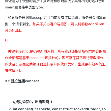
样做是为了使新的套接字描述符和原始套接字具有相同的地址族d
omain和套接字类型type。
如果服务器调用accept并且当前没有连接请求，服务器会阻塞直
到一个请求到来。
如果不关心客户端标识，可以将参数addr和len
设为NULL。
注：
关键字restrict是C99新引入的，所有修改该指针所指向内容的操
作全部都是基于(base on)该指针的，即不存在其它进行修改操作
的途径；从而帮助编译器进行更好的代码优化，生成更有效率的汇
编代码[4]。
3.5 建立连接connect
//成功返回0，出错返回-1
int connect(int sockfd, const struct sockaddr *addr, so