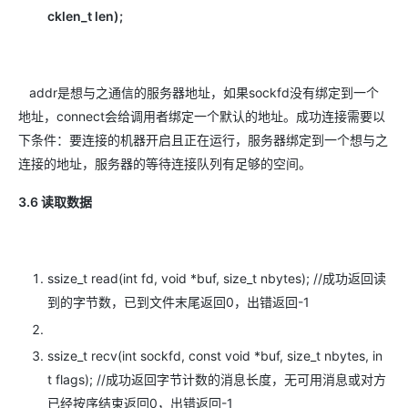
cklen_t len);
addr是想与之通信的服务器地址，如果sockfd没有绑定到一个
地址，connect会给调用者绑定一个默认的地址。成功连接需要以
下条件：要连接的机器开启且正在运行，服务器绑定到一个想与之
连接的地址，服务器的等待连接队列有足够的空间。
3.6 读取数据
ssize_t read(int fd, void *buf, size_t nbytes); //成功返回读
到的字节数，已到文件末尾返回0，出错返回-1
ssize_t recv(int sockfd, const void *buf, size_t nbytes, in
t flags); //成功返回字节计数的消息长度，无可用消息或对方
已经按序结束返回0，出错返回-1