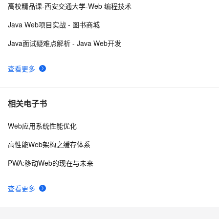
RDIFramework.NET开发实例━表约束条件权限的使
621
10
高校精品课-西安交通大学-Web 编程技术
用-Web
Java Web项目实战 - 图书商城
Java面试疑难点解析 - Java Web开发
查看更多
相关电子书
Web应用系统性能优化
高性能Web架构之缓存体系
PWA:移动Web的现在与未来
查看更多