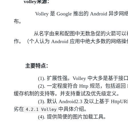
volley来源：
Volley 是 Google 推出的 Android 异步网
布。
从名字由来和配图中无数急促的火箭可以看出 V
作。（个人认为 Android 应用中绝大多数的网
主要特点：
(1). 扩展性强。Volley 中大多是基于接
(2). 一定程度符合 Http 规范，包括返回 Resp
缓存机制的支持等。并支持重试及优先级定义。
(3). 默认 Android2.3 及以上基于 HttpURLC
劣在
中具体介绍。
4.2.1 Volley
(4). 提供简便的图片加载工具。