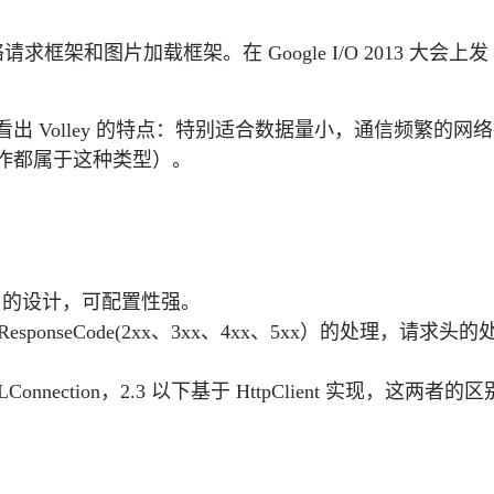
络请求框架和图片加载框架。在 Google I/O 2013 大会上发
olley 的特点：特别适合数据量小，通信频繁的网络
络操作都属于这种类型）。
口的设计，可配置性强。
onseCode(2xx、3xx、4xx、5xx）的处理，请求头的
onnection，2.3 以下基于 HttpClient 实现，这两者的