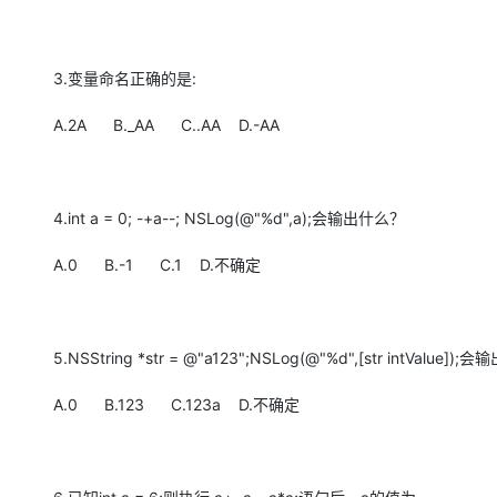
3.变量命名正确的是:
A.2A B._AA C..AA D.-AA
4.int a = 0; -+a--; NSLog(@"%d",a);会输出什么？
A.0 B.-1 C.1 D.不确定
5.NSString *str = @"a123";NSLog(@"%d",[str intValue])
A.0 B.123 C.123a D.不确定