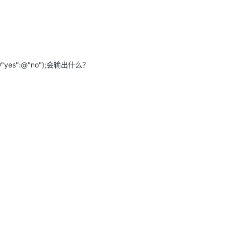
")?@"yes":@"no");会输出什么？